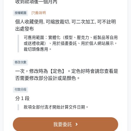
收到款項後一個月內
[?]看說明
授權範圍
個人收藏使用, 可縮放裁切, 可二次加工, 可不註明
出處發布
可應用範圍：實體化（模型、壓克力、紙製品等自用
或送禮收藏）、用於插畫委託、用於個人網站展示，
裁切頭像應用。
修改次數
一次，修改時為【定色】。定色好時會請您查看是
否需要修改部分設計或是顏色。
付款分段
分 1 段
款項全部付清才開始計算交件日期。
我要委託