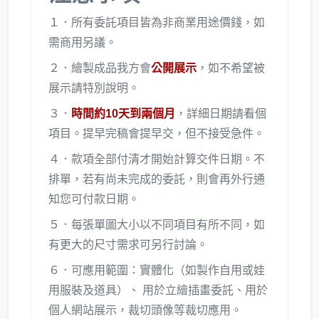
１．所有委託項目皆為非商業用途價錢，如
需商用另議。
２．繪製成品我方會
公開展示
，如不希望被
展示請特別說明。
３．
時間約10天到兩個月
，詳細日期請看個
項目。提早完稿會提早交，但不接受急件。
４．款項全部付清才開始計算交件日期。不
排單，若有尚未完成的委託，則會再外行通
知您可付款日期。
５．每張單圖大小以不同項目有所不同，如
有更大的尺寸需求可另行討論。
６．可應用範圍：實體化（如製作自用或娃
用服裝及道具）、 用於立繪插畫委託、用於
個人網站展示，裁切頭像等裁切應用。