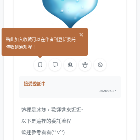
×
冰塊
點此加入收藏可以在作者刊登新委託
(0)
時收到通知喔！
繪圖
接受委託中
2026/06/27
這裡是冰塊，歡迎進來逛逛~
以下是這裡的委託流程
歡迎參考看看(*‘ v`*)