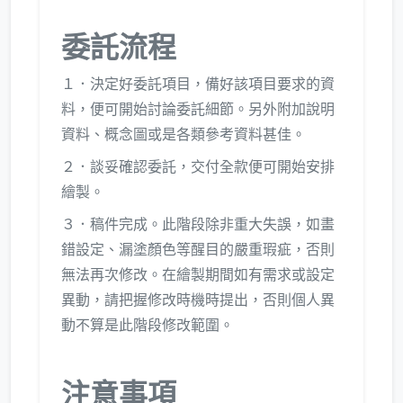
委託流程
１．決定好委託項目，備好該項目要求的資
料，便可開始討論委託細節。另外附加說明
資料、概念圖或是各類參考資料甚佳。
​２．談妥確認委託，交付全款便可開始安排
繪製。
３​．稿件完成。此階段除非重大失誤，如畫
錯設定、漏塗顏色等醒目的嚴重瑕疵，否則
無法再次修改。在繪製期間如有需求或設定
異動，請把握修改時機時提出，否則個人異
動不算是此階段修改範圍。
注意事項