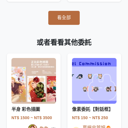
看全部
或者看看其他委託
半身 彩色插圖
像素委託【對話框】
NT$ 1500
~ NT$ 3500
NT$ 150
~ NT$ 250
夏檸史萊姆