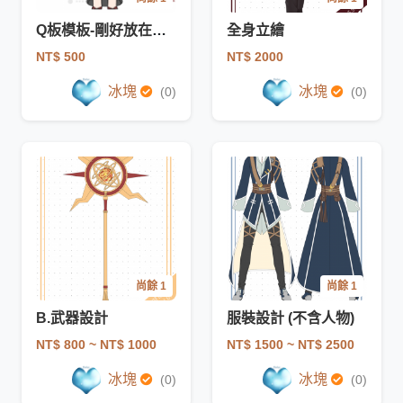
Q板模板-剛好放在頭相框裡！
全身立繪
NT$ 500
NT$ 2000
冰塊
冰塊
(0)
(0)
尚餘 1
尚餘 1
B.武器設計
服裝設計 (不含人物)
NT$ 800
~ NT$ 1000
NT$ 1500
~ NT$ 2500
冰塊
冰塊
(0)
(0)