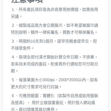
１．所有委託項目皆為非商業用途價錢，如需商用
另議。
２．繪製成品我方會公開展示，如不希望被展示請
特別說明。稿件一律有屬名，買斷才可移掉屬名。
３．時間約10天到1個月，提早完稿會提早交，但
不接受急件。
４．款項全部付清才開始計算交件日期。不排單，
若有尚未完成的委託，則會再外行通知您可付款日
期。
５．每張單圖大小300dpi、2000*2000以內，如有
更大的尺寸需求可另行討論。
６．可應用範圍：實體化（如製作自用或娃用服裝
及道具）、 用於立繪插畫委託、用於個人網站展
示，裁切頭像等裁切應用。