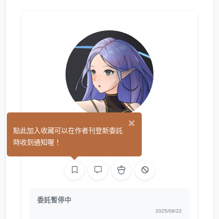
×
123
點此加入收藏可以在作者刊登新委託
(0)
時收到通知喔！
繪圖
委託暫停中
2025/08/22