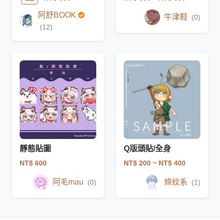
阿舒BOOK
牛津鞋
(0)
(12)
靜態貼圖
Q版頭貼/全身
NT$ 600
NT$ 200
~ NT$ 400
阿毛mau
條紋系
(0)
(1)