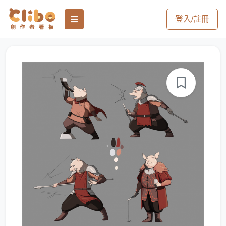
登入/註冊