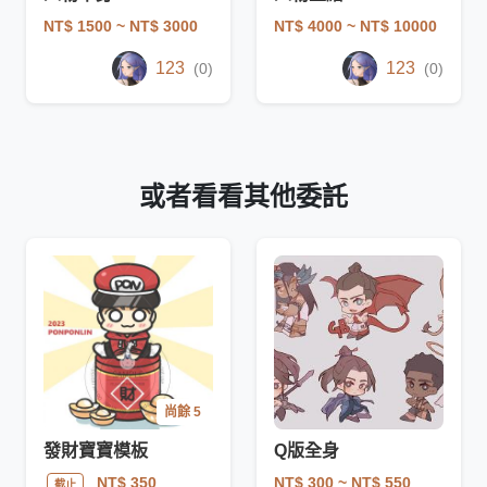
NT$ 1500
~ NT$ 3000
NT$ 4000
~ NT$ 10000
123
123
(0)
(0)
或者看看其他委託
尚餘 5
發財寶寶模板
Q版全身
NT$ 300
~ NT$ 550
NT$ 350
截止