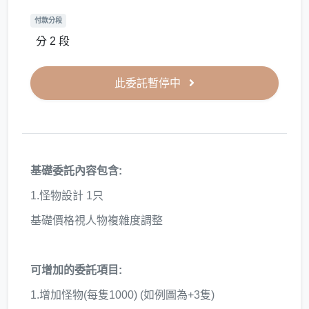
付款分段
分 2 段
此委託暫停中
基礎委託內容包含:
1.怪物設計 1只
基礎價格視人物複雜度調整
可增加的委託項目:
1.增加怪物(每隻1000) (如例圖為+3隻)