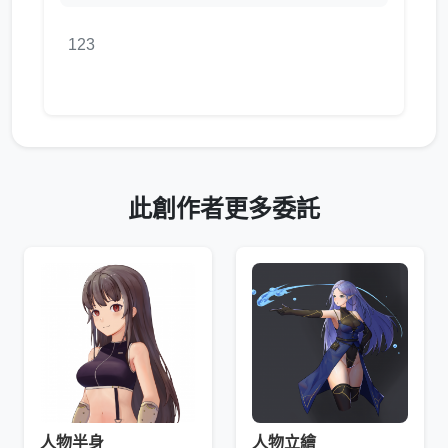
123
此創作者更多委託
人物半身
人物立繪