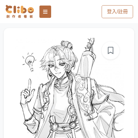
登入/註冊