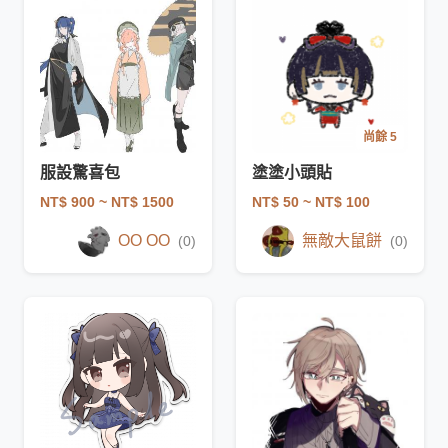
尚餘 5
服設驚喜包
塗塗小頭貼
NT$ 900
~ NT$ 1500
NT$ 50
~ NT$ 100
OO OO
無敵大鼠餅
(0)
(0)