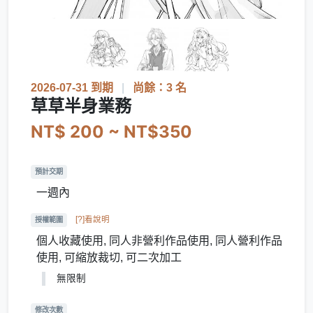
2026-07-31 到期
|
尚餘：3 名
草草半身業務
NT$ 200 ~ NT$350
預計交期
一週內
[?]看說明
授權範圍
個人收藏使用, 同人非營利作品使用, 同人營利作品
使用, 可縮放裁切, 可二次加工
無限制
修改次數