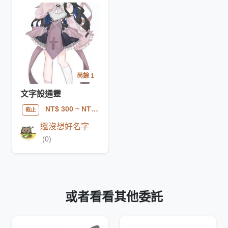
尚餘 1
文字設通靈
NT$ 300
~ NT$ 500
截止
還沒想好名字
(0)
或者看看其他委託