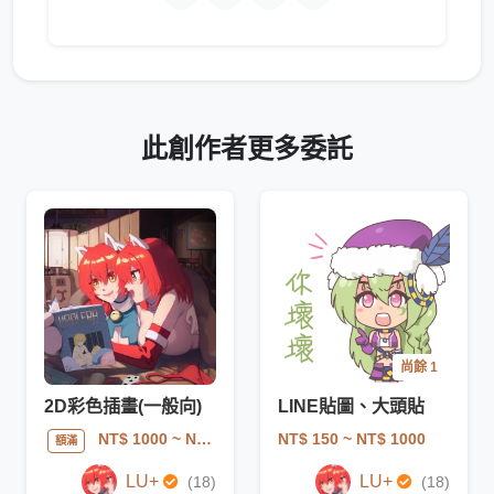
此創作者更多委託
尚餘 1
2D彩色插畫(一般向)
LINE貼圖、大頭貼
NT$ 150
~ NT$ 1000
NT$ 1000
~ NT$ 9000
額滿
LU+
LU+
(18)
(18)