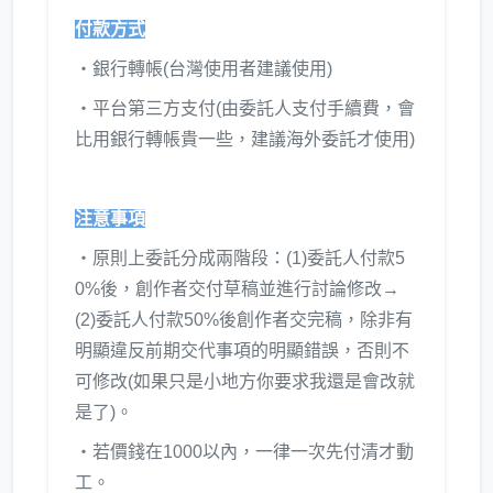
付款方式
‧銀行轉帳(台灣使用者建議使用)
‧平台第三方支付(由委託人支付手續費，會
比用銀行轉帳貴一些，建議海外委託才使用)
注意事項
‧原則上委託分成兩階段：(1)委託人付款5
0%後，創作者交付草稿並進行討論修改→
(2)委託人付款50%後創作者交完稿，除非有
明顯違反前期交代事項的明顯錯誤，否則不
可修改(如果只是小地方你要求我還是會改就
是了)。
‧若價錢在1000以內，一律一次先付清才動
工。