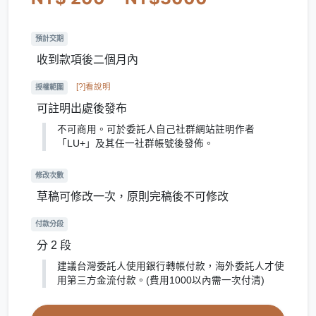
預計交期
收到款項後二個月內
[?]看說明
授權範圍
可註明出處後發布
不可商用。可於委託人自己社群網站註明作者
「LU+」及其任一社群帳號後發佈。
修改次數
草稿可修改一次，原則完稿後不可修改
付款分段
分 2 段
建議台灣委託人使用銀行轉帳付款，海外委託人才使
用第三方金流付款。(費用1000以內需一次付清)