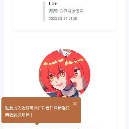
LU+
謝謝~合作得很愉快
2023-03-14 14:29
×
LU+
點此加入收藏可以在作者刊登新委託
(18)
時收到通知喔！
繪圖