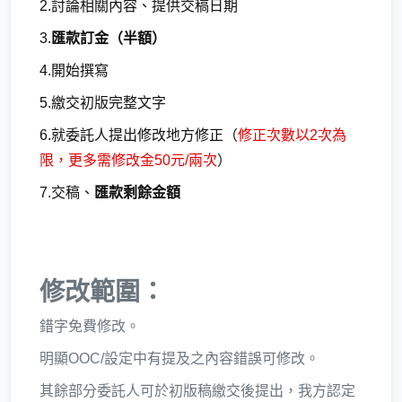
2.討論相關內容、提供交稿日期
3.
匯款訂金（半額）
4.開始撰寫
5.繳交初版完整文字
6.就委託人提出修改地方修正（
修正次數以2次為
限，更多需修改金50元/兩次
）
7.交稿、
匯款剩餘金額
修改範圍：
錯字免費修改。
明顯OOC/設定中有提及之內容錯誤可修改。
其餘部分委託人可於初版稿繳交後提出，我方認定