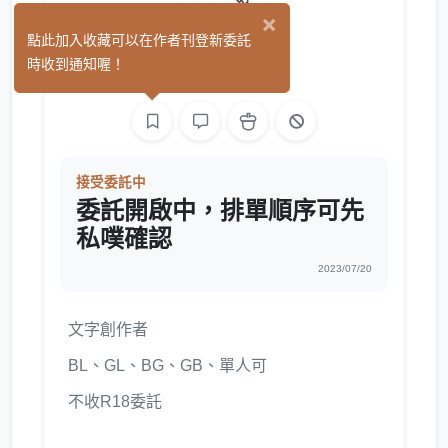
×
過路人
點此加入收藏可以在作者刊登新委託
(0)
時收到通知喔！
文字
接受委託中
委託開啟中，排單順序可先
私噗確認
2023/07/20
文字創作者
BL、GL、BG、GB、單人可
不收R18委託