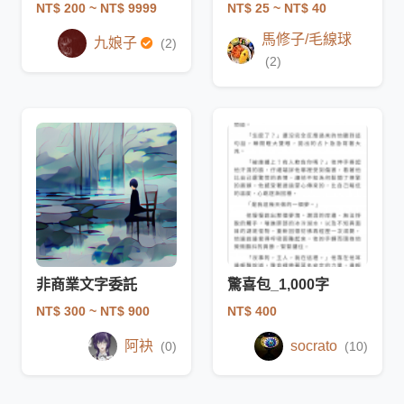
NT$ 200
~ NT$ 9999
NT$ 25
~ NT$ 40
馬修子/毛線球
九娘子
(2)
(2)
非商業文字委託
驚喜包_1,000字
NT$ 300
~ NT$ 900
NT$ 400
阿袂
socrato
(0)
(10)