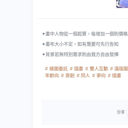
✦畫中人物從一個起算，每增加一個則價格
✦畫布大小不定，如有需要可先行告知
✦背景若無特別需求則由我方自由發揮
繪圖委託
插畫
雙人互動
滿版
年齡向
原創
同人
夢向
插畫
分享