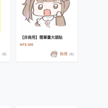
【非商用】簡筆畫大頭貼
NT$ 200
情
執情
(8)
(8)