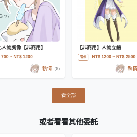
比人物胸像【非商用】
【非商用】人物立繪
 700
~ NT$ 1200
NT$ 1200
~ NT$ 2500
暫停
執情
執
(8)
看全部
或者看看其他委託