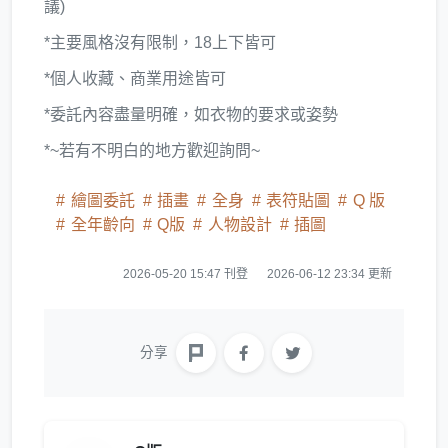
議)
*主要風格沒有限制，18上下皆可
*個人收藏、商業用途皆可
*委託內容盡量明確，如衣物的要求或姿勢
*~若有不明白的地方歡迎詢問~
繪圖委託
插畫
全身
表符貼圖
Q 版
全年齡向
Q版
人物設計
插圖
2026-05-20 15:47 刊登
2026-06-12 23:34 更新
分享