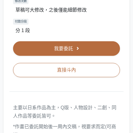
修改次數
草稿可大修改，之後僅能細節修改
付款分段
分 1 段
我要委託
直接斗內
主要以日系作品為主，Q版、人物設計、二創、同
人作品等委託皆可。
*作畫已委託開始後一周內交稿，視要求而定(可商