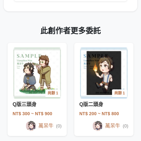
此創作者更多委託
尚餘 1
尚餘 1
Q版三頭身
Q版二頭身
NT$ 300
~ NT$ 900
NT$ 200
~ NT$ 800
萬呆牛
萬呆牛
(0)
(0)