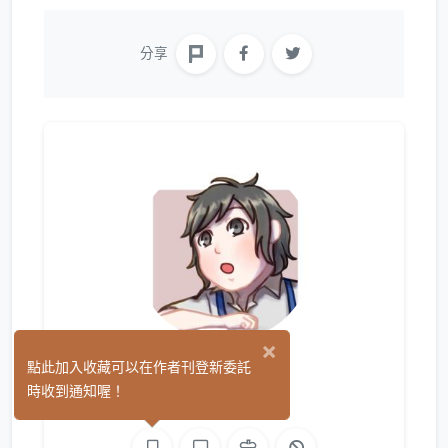
分享
×
萬呆牛
點此加入收藏可以在作者刊登新委託
(0)
時收到通知喔！
繪圖