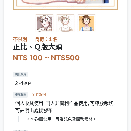
不限期
|
尚餘：1 名
正比、Ｑ版大頭
NT$ 100 ~ NT$500
預計交期
2~4週內
[?]看說明
授權範圍
個人收藏使用, 同人非營利作品使用, 可縮放裁切,
可註明出處後發布
TRPG跑團使用：可委託免費團務素材。