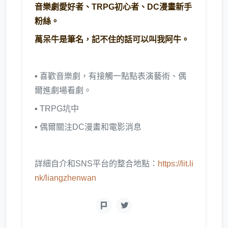
音樂劇愛好者、TRPG初心者、DC漫畫新手
粉絲。
萬呆牛是筆名，記不住的話可以叫我阿牛。
▪︎ 喜歡音樂劇，有接觸一點點表演藝術、偶
爾進劇場看劇。
▪︎ TRPG坑中
▪︎ 偶爾關注DC漫畫和電影消息
詳細自介和SNS平台的整合地點：
https://lit.li
nk/liangzhenwan