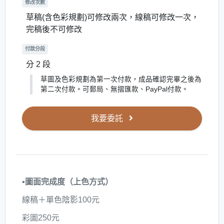
修改次數
草稿(含色彩規劃)可修改兩次，線稿可修改一次，
完稿後不可修改
付款分段
分 2 段
草圖及色彩規劃為第一次付款，成品確認完畢之後為
第二次付款。可郵局、無摺匯款、PayPal付款。
我要委託
▪️圖面完成度（上色方式）
線稿＋單色陰影100元
彩圖250元