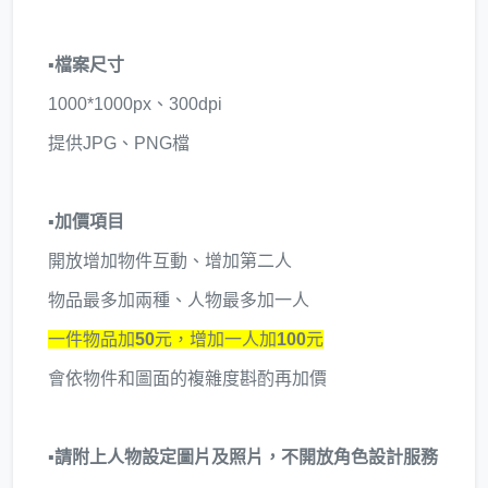
▪️
檔案尺寸
1000*1000px、300dpi
提供JPG、PNG檔
▪️
加價項目
開放增加物件互動、增加第二人
物品最多加兩種、人物最多加一人
一件物品加
50
元，增加一人加
100
元
會依物件和圖面的複雜度斟酌再加價
▪️
請附上人物設定圖片及照片，不開放角色設計服務