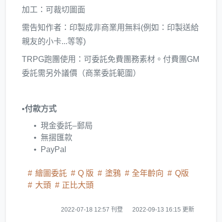
加工：可裁切圖面
需告知作者：印製成非商業用無料(例如：印製送給
親友的小卡...等等)
TRPG跑團使用：可委託免費團務素材。付費團GM
委託需另外議價（商業委託範圍）
▪️
付款方式
現金委託–郵局
無摺匯款
PayPal
繪圖委託
Q 版
塗鴉
全年齡向
Q版
大頭
正比大頭
2022-07-18 12:57 刊登
2022-09-13 16:15 更新