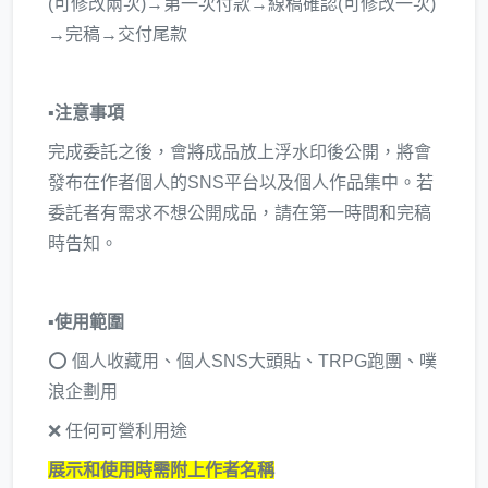
(可修改兩次)→第一次付款→線稿確認(可修改一次)
→完稿→交付尾款
▪️
注意事項
完成委託之後，會將成品放上浮水印後公開，將會
發布在作者個人的SNS平台以及個人作品集中。若
委託者有需求不想公開成品，請在第一時間和完稿
時告知。
▪️
使用範圍
⭕️ 個人收藏用、個人SNS大頭貼、TRPG跑團、噗
浪企劃用
❌ 任何可營利用途
展示和使用時需附上作者名稱