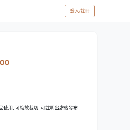
登入/註冊
500
品使用, 可縮放裁切, 可註明出處後發布