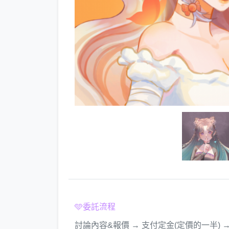
🩵委託流程
討論內容&報價 → 支付定金(定價的一半) → 