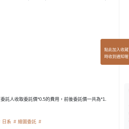
點此加入收藏
時收到通知喔
託人收取委託價*0.5的費用，前後委託價一共為*1.
日系
繪圖委託