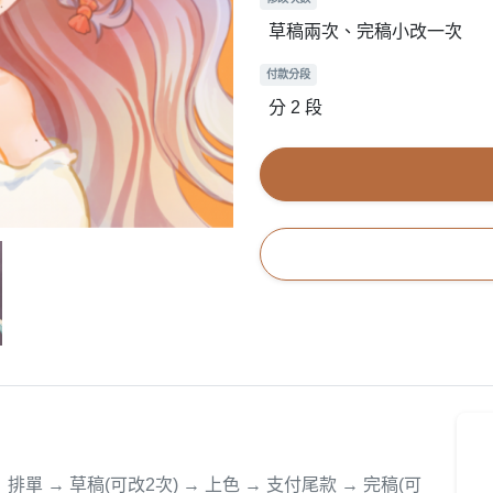
草稿兩次、完稿小改一次
付款分段
分 2 段
排單 → 草稿(可改2次) → 上色 → 支付尾款 → 完稿(可