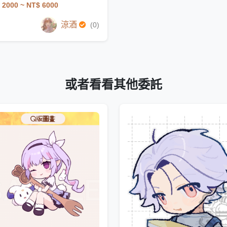
 2000
~ NT$ 6000
涼酒
(0)
或者看看其他委託