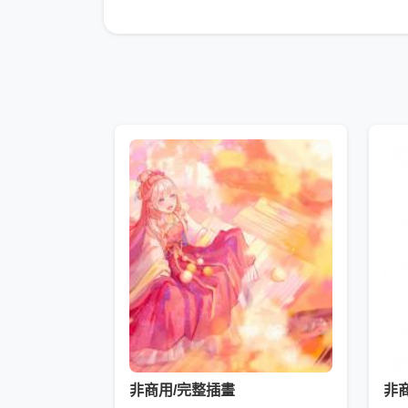
非商用/完整插畫
非