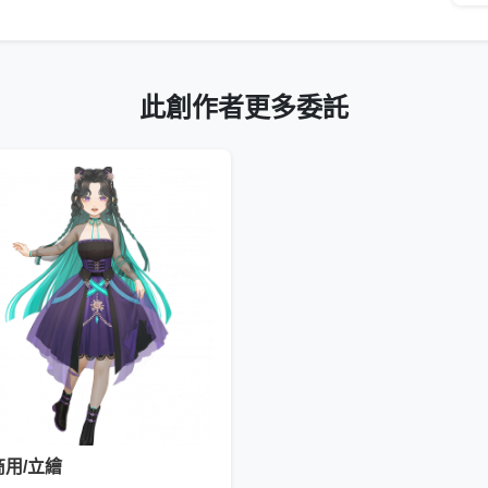
此創作者更多委託
商用/立繪