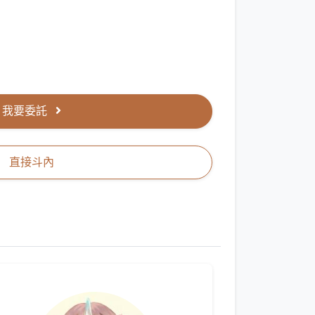
我要委託
直接斗內