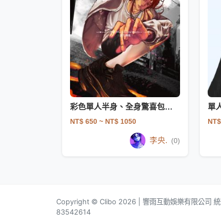
彩色單人半身、全身驚喜包（含黑白或簡易背景）
單
NT$ 650
~ NT$ 1050
NT$
李央.
(0)
Copyright © Clibo 2026 | 響雨互動娛樂有限公司
83542614