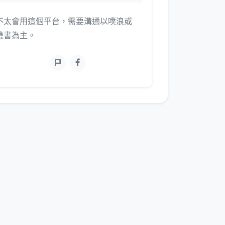
不太會用這個平台，需要溝通以噗浪或
臉書為主。