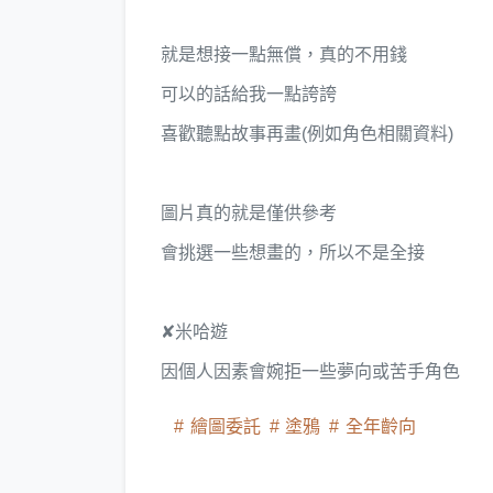
就是想接一點無償，真的不用錢
可以的話給我一點誇誇
喜歡聽點故事再畫(例如角色相關資料)
圖片真的就是僅供參考
會挑選一些想畫的，所以不是全接
✘米哈遊
因個人因素會婉拒一些夢向或苦手角色
繪圖委託
塗鴉
全年齡向