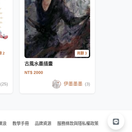
 2
尚餘 3
古風水墨插畫
NT$ 2000
伊墨墨墨
(25)
(3)
噗浪
教學手冊
品牌資源
服務條款與隱私權政策