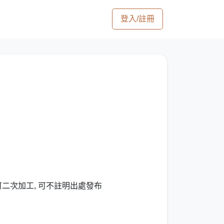
登入/註冊
可二次加工, 可不註明出處發布