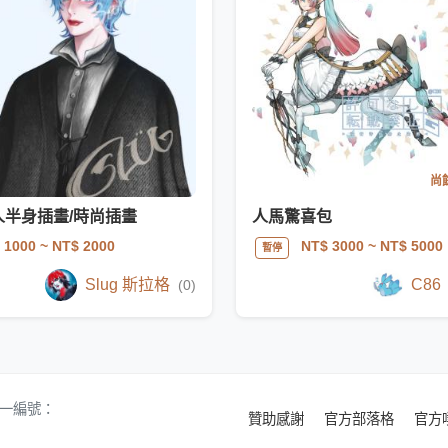
尚餘
人半身插畫/時尚插畫
人馬驚喜包
 1000
~ NT$ 2000
NT$ 3000
~ NT$ 5000
暫停
Slug 斯拉格
C86
(0)
 統一編號：
贊助感謝
官方部落格
官方