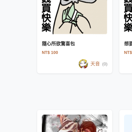
隨心所欲驚喜包
想
NT$ 100
NT$
天音
(0)