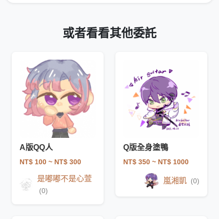
或者看看其他委託
A版QQ人
Q版全身塗鴨
NT$ 100
~ NT$ 300
NT$ 350
~ NT$ 1000
是嘟嘟不是心萱
嵐湘凱
(0)
(0)