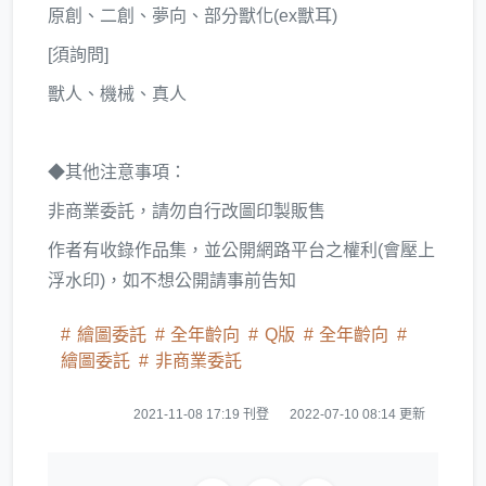
原創、二創、夢向、部分獸化(ex獸耳)
[須詢問]
獸人、機械、真人
◆其他注意事項：
非商業委託，請勿自行改圖印製販售
作者有收錄作品集，並公開網路平台之權利(會壓上
浮水印)，如不想公開請事前告知
繪圖委託
全年齡向
Q版
全年齡向
繪圖委託
非商業委託
2021-11-08 17:19 刊登
2022-07-10 08:14 更新