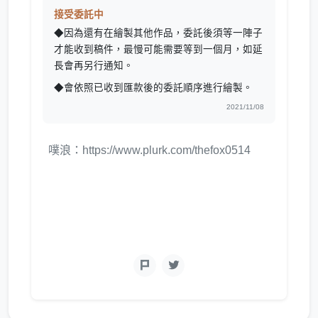
接受委託中
◆因為還有在繪製其他作品，委託後須等一陣子
才能收到稿件，最慢可能需要等到一個月，如延
長會再另行通知。
◆會依照已收到匯款後的委託順序進行繪製。
2021/11/08
噗浪：https://www.plurk.com/thefox0514