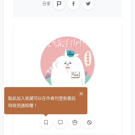
分享
×
秋狐
點此加入收藏可以在作者刊登新委託
(0)
時收到通知喔！
繪圖