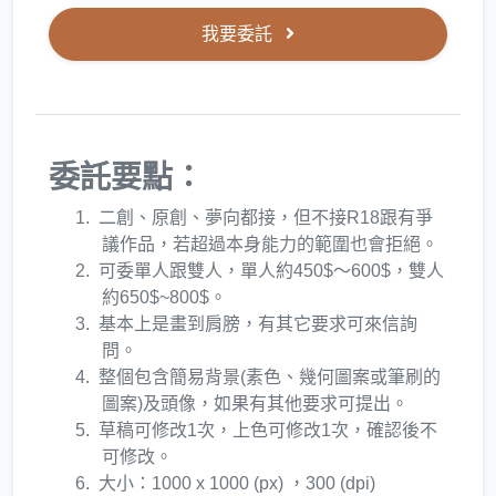
我要委託
委託要點：
二創、原創、夢向都接，但不接R18跟有爭
議作品，若超過本身能力的範圍也會拒絕。
可委單人跟雙人，單人約450$～600$，雙人
約650$~800$。
基本上是畫到肩膀，有其它要求可來信詢
問。
整個包含簡易背景(素色、幾何圖案或筆刷的
圖案)及頭像，如果有其他要求可提出。
草稿可修改1次，上色可修改1次，確認後不
可修改。
大小：1000 x 1000 (px) ，300 (dpi)