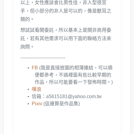
以上，女性應該會比男性佳，非人型很苦
手，但小部分的非人是可以的，像是獸耳之
類的。
想試試看開委託，所以基本上是開非商用委
託，若有其他需求可以用下面的聯絡方法來
詢問。
------------------------------
FB
(我是直接放圖的相簿連結，可以順
便都參考，不過裡面有些比較早期的
作品，所以可能要看一下發佈時間。)
噗浪
信箱：a5615181@yahoo.com.tw
Pixiv
(這邊算是作品集)