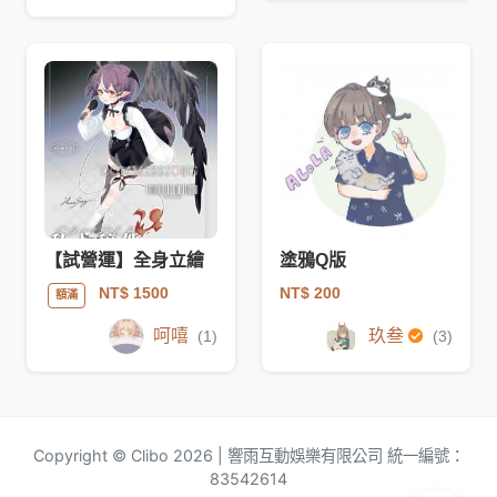
【試營運】全身立繪
塗鴉Q版
NT$ 200
NT$ 1500
額滿
呵嘻
玖叁
(1)
(3)
Copyright © Clibo 2026 | 響雨互動娛樂有限公司 統一編號：
83542614