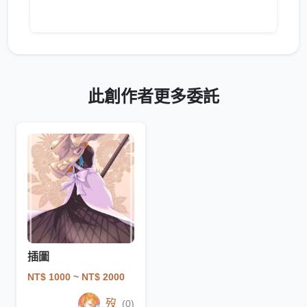
此創作者更多委託
插圖
NT$ 1000
~ NT$ 2000
歿
(0)