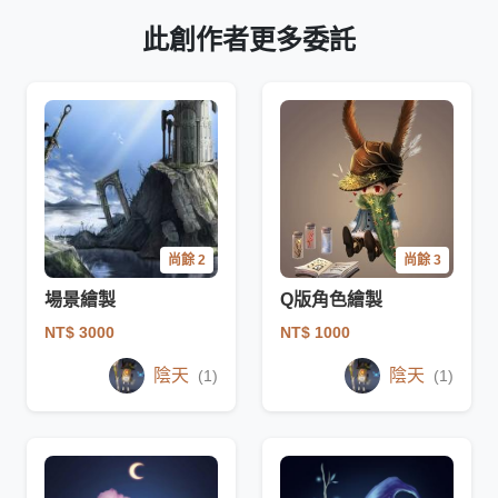
此創作者更多委託
尚餘 2
尚餘 3
場景繪製
Q版角色繪製
NT$ 3000
NT$ 1000
陰天
陰天
(1)
(1)