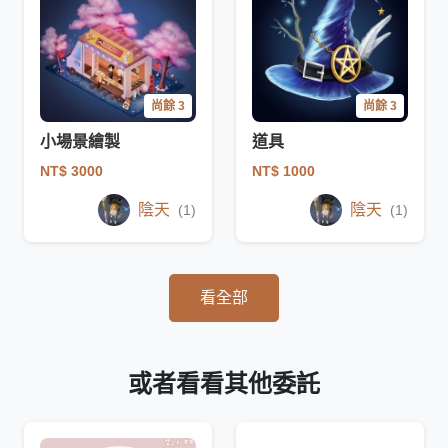
尚餘 3
尚餘 3
小場景繪製
道具
NT$ 3000
NT$ 1000
陰天
陰天
(1)
(1)
看全部
或者看看其他委託