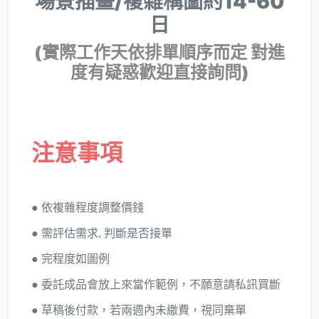
場景插畫/複雜構圖約14-60
日
(實際工作天依排單順序而定 對進
度有疑惑歡迎直接詢問)
注意事項
● 依複雜程度調整價錢
● 需評估需求, 判斷是否接單
● 完程度如圖例
● 委託成品會放上來當作範例，不願意請私訊買斷
● 草稿後付款，若兩週內未繳費，視同棄單