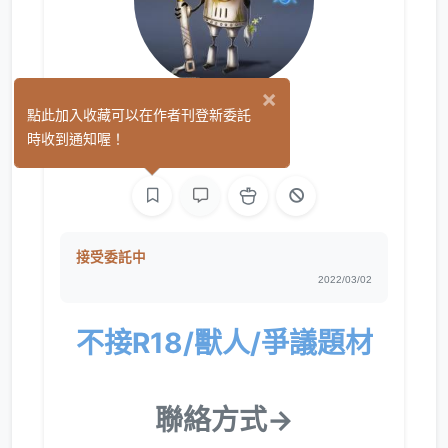
×
陰天
點此加入收藏可以在作者刊登新委託
(1)
時收到通知喔！
繪圖
接受委託中
2022/03/02
不接R18/獸人/爭議題材
聯絡方式→