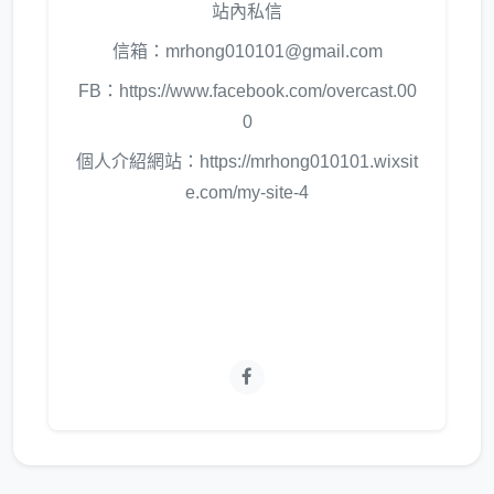
站內私信
信箱：mrhong010101@gmail.com
FB：https://www.facebook.com/overcast.00
0
個人介紹網站：https://mrhong010101.wixsit
e.com/my-site-4