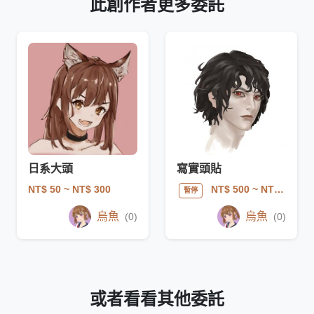
此創作者更多委託
日系大頭
寫實頭貼
NT$ 50
~ NT$ 300
NT$ 500
~ NT$ 1000
暫停
烏魚
烏魚
(0)
(0)
或者看看其他委託