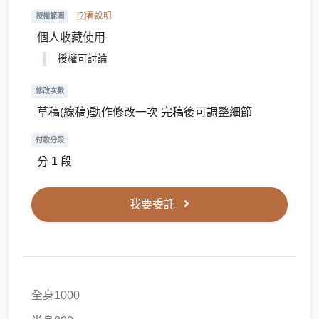
[?]看說明
授權範圍
個人收藏使用
授權可討論
修改次數
草稿(線稿)動作修改一次 完稿後可調整細節
付款分段
分 1 段
我要委託
全身1000