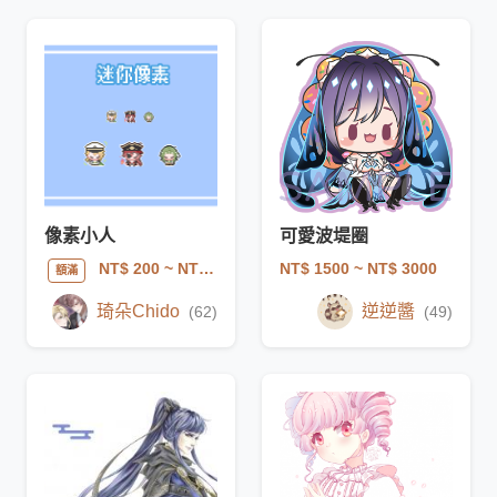
像素小人
可愛波堤圈
NT$ 1500
~ NT$ 3000
NT$ 200
~ NT$ 1000
額滿
琦朵Chido
逆逆醬
(62)
(49)