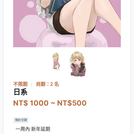
不限期
|
尚餘：2 名
日系
NT$ 1000 ~ NT$500
預計交期
一周內 新年延期