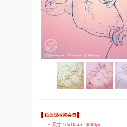
▌色色線稿驚喜包 ▌
尺寸:10x10cm - 300dpi