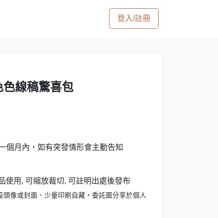
登入/註冊
 色色線稿驚喜包
算一個月內，如有突發情形會主動告知
品使用, 可縮放裁切, 可註明出處後發布
設頭像或封面、少量印刷自藏，委託圖分享於個人