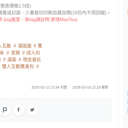
乘價格1.5倍)
像或封面、少量裁切印刷自藏自贈(10份內不用回報)。
ag隨意，無tag請註明:茅透MaoTou)
人互動
滿版圖
驚
系
塗鴉
成人向
向
滿版
現金委託
雙人互動驚喜包
2025-02-12 23:34 刊登
2026-03-16 22:18 更新