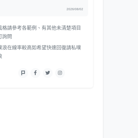
2026/08/02
風格請參考各範例、有其他未清楚項目
可詢問
噗浪在線率較高如希望快速回復請私噗
浪