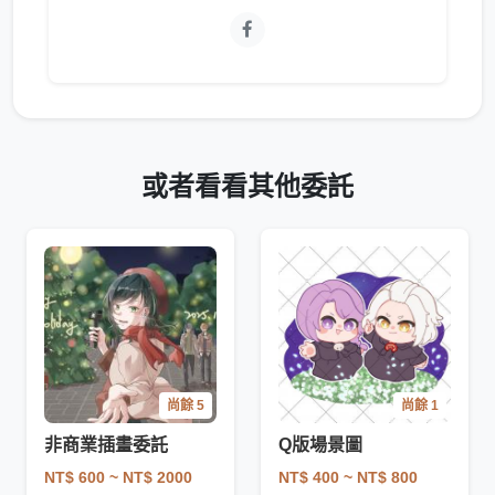
或者看看其他委託
尚餘 5
尚餘 1
非商業插畫委託
Q版場景圖
NT$ 600
~ NT$ 2000
NT$ 400
~ NT$ 800