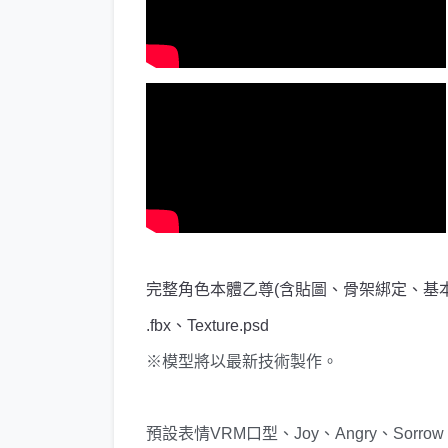
完整角色本體乙尊(含貼圖、骨架綁定、基本
.fbx、Texture.psd
※模型將以最新技術製作。
預設表情VRM口型、Joy、Angry、Sorrow