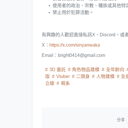
使用者的政治、宗教、種族或其他特
禁止用於犯罪活動。
有興趣的人歡迎直接私訊X、Discord，或者
X：
https://x.com/sinyanwaka
Email：bright0414@gmail.com
3D 委託
角色物品建模
全年齡向
版
Vtuber
二頭身
人物建模
全
立繪
萌系
分享