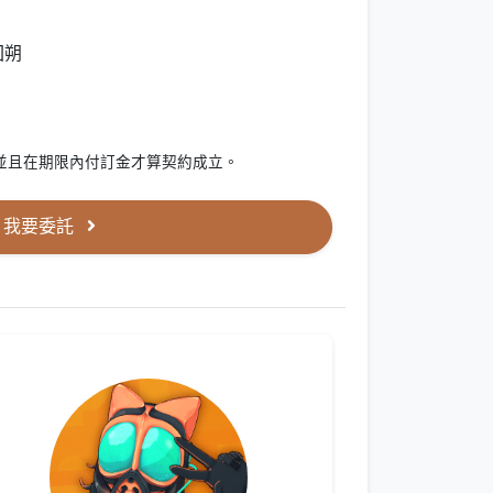
回朔
並且在期限內付訂金才算契約成立。
我要委託