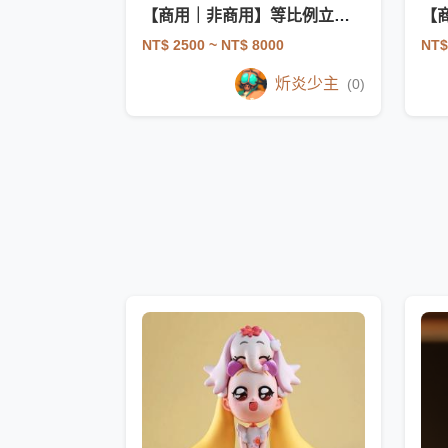
【商用｜非商用】等比例立繪｜壓克力｜主視覺
NT$ 2500
~ NT$ 8000
NT$
炘炎少主
(0)