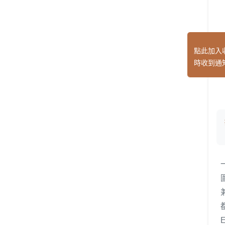
點此加入
時收到通