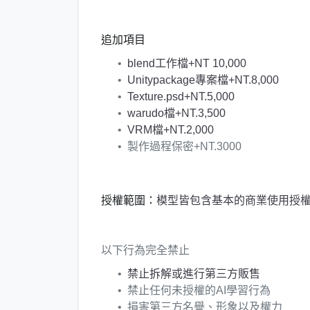
追加項目
blend工作檔+NT 10,000
Unitypackage專案檔+NT.8,000
Texture.psd+NT.5,000
warudo檔+NT.3,500
VRM檔+NT.2,000
製作過程保密+NT.3000
授權範圍：
模型皆包含基本的商業使用授
以下行為完全禁止
禁止拆解或進行第三方販售
禁止任何未授權的AI學習行為
損害第三方名譽、形象以及權力