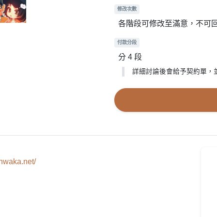
修改次數
各階段可修改至滿意，不可
付款分段
分 4 段
詳細討論後會給予契約單，
nwaka.net/