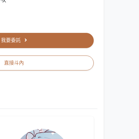
一次
我要委託
直接斗內