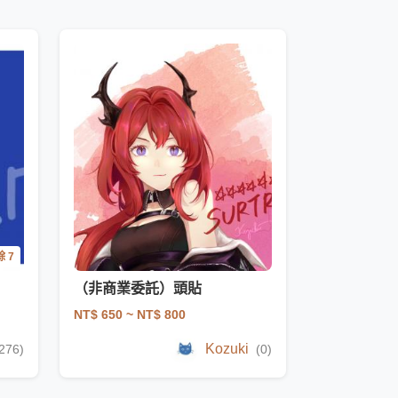
 7
（非商業委託）頭貼
NT$ 650
~ NT$ 800
Kozuki
276)
(0)