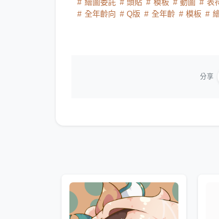
繪圖委託
頭貼
模板
動圖
表
全年齡向
Q版
全年齡
模板
分享