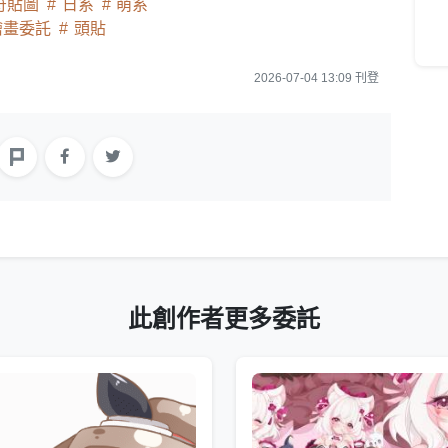
符貼圖
日系
萌系
繪畫委託
頭貼
2026-07-04 13:09 刊登
此創作者更多委託