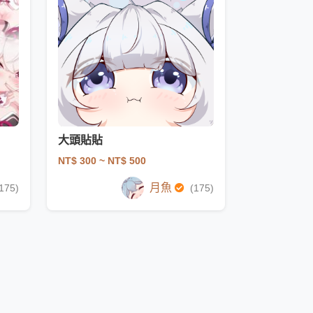
大頭貼貼
NT$ 300
~ NT$ 500
月魚
175)
(175)