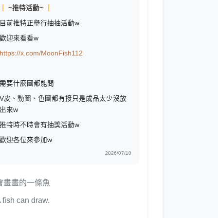
｜
~推特活動~
｜
目前推特正舉行抽抽活動w
歡迎來看看w
https://x.com/MoonFish112
需要什麼圖都能問
V皮、動圖、色圖都有接只是成品太少沒放
出來w
推特時不時會有抽獎活動w
歡迎各位來參加w
2026/07/10
會畫畫的一條魚
 fish can draw.