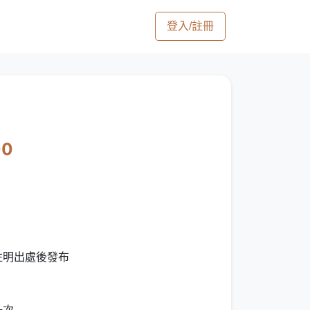
登入/註冊
00
可註明出處後發布