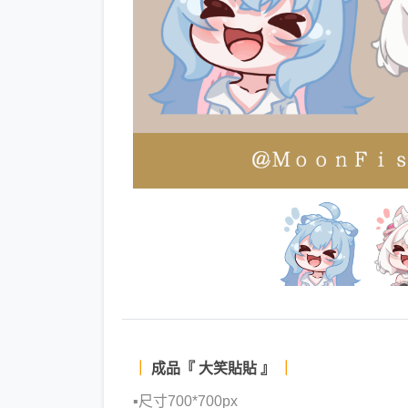
｜
成品『 大笑貼貼 』
｜
▪尺寸700*700px