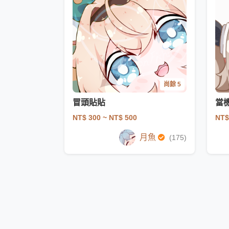
尚餘 5
冒頭貼貼
當
NT$ 300
~ NT$ 500
NT$
月魚
(175)