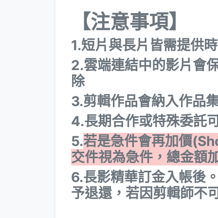
【注意事項】
1.短片與長片皆需提供
2.雲端連結中的影片會
除
3.剪輯作品會納入作品集
​4.長期合作或特殊委託
5.
若是急件會再加價(Sho
交件視為急件，總金額加收
6.長影精華訂金入帳後
予退還，若因剪輯師不