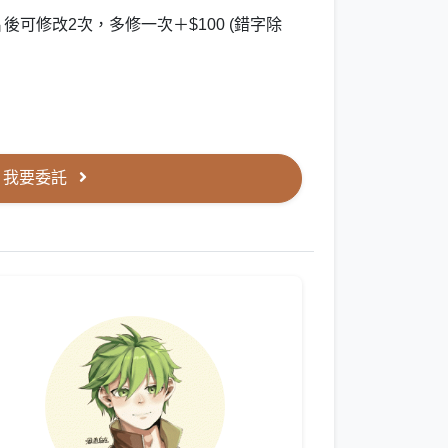
可修改2次，多修一次＋$100 (錯字除
我要委託