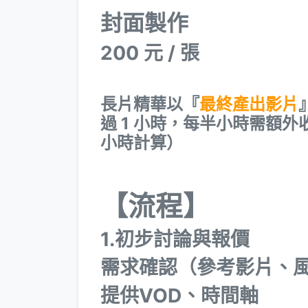
封面製作
200 元 / 張
長片精華以『
最終產出影片
過 1 小時，每半小時需額外
小時計算）
【流程】
1.初步討論與報價
需求確認（參考影片、
提供VOD、時間軸