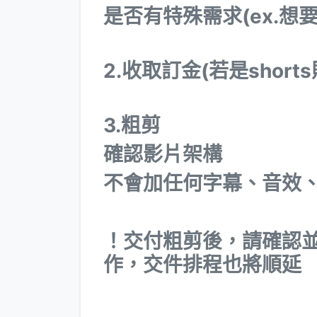
是否有特殊需求(ex.想
2.收取訂金(若是shor
3.粗剪
確認影片架構
不會加任何字幕、音效、
！交付粗剪後，請確認
作，交件排程也將順延