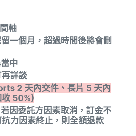
時間軸
保留一個月，超過時間後將會刪
當中​
可再詳談
rts 2 天內交件、長片 5 天內
 50%)
。若因委託方因素取消，訂金不
可抗力因素終止，則全額退款