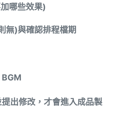
要加哪些效果)
ts則無)與確認排程檔期
BGM
並提出修改，才會進入成品製