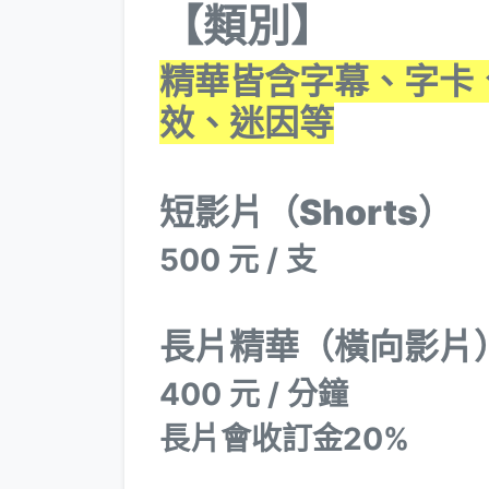
【類別】
精華皆含字幕、字卡
效、迷因等
短影片（Shorts）
500 元 / 支
長片精華（橫向影片
400 元 / 分鐘
長片會收訂金20%