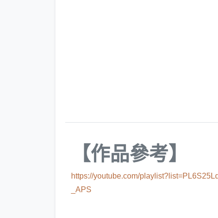
【作品參考】
https://youtube.com/playlist?list=PL6
_APS