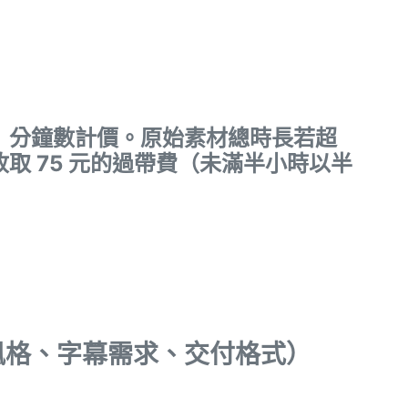
』分鐘數計價。原始素材總時長若超
收取 75 元的過帶費（未滿半小時以半
風格、字幕需求、交付格式）