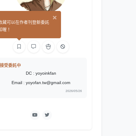
×
溜遊自在
收藏可以在作者刊登新委託
(0)
知喔！
影像
接受委託中
DC : yoyoinkfan
Email : yoyofan.tw@gmail.com
2026/05/26