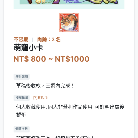
不限期
|
尚餘：3 名
萌寵小卡
NT$ 800 ~ NT$1000
預計交期
草稿後收款，三週內完成！
[?]看說明
授權範圍
個人收藏使用, 同人非營利作品使用, 可註明出處後
發布
修改次數