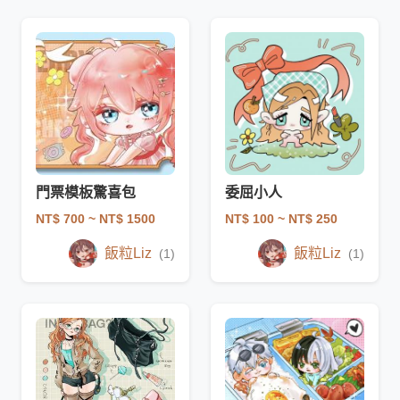
門票模板驚喜包
委屈小人
NT$ 700
~ NT$ 1500
NT$ 100
~ NT$ 250
飯粒Liz
飯粒Liz
(1)
(1)