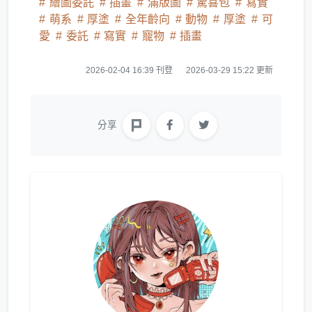
繪圖委託
插畫
滿版圖
驚喜包
寫實
萌系
厚塗
全年齡向
動物
厚塗
可
愛
委託
寫實
寵物
插畫
2026-02-04 16:39 刊登
2026-03-29 15:22 更新
分享