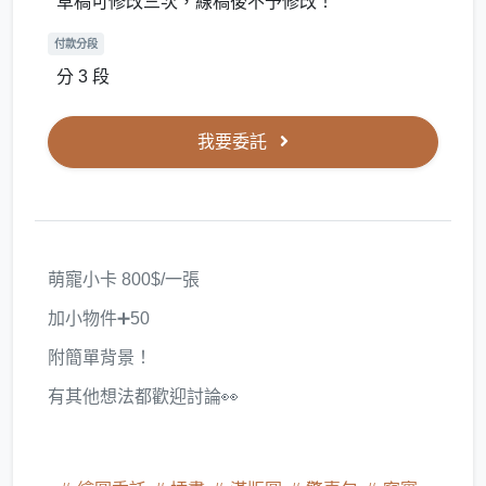
草稿可修改三次，線稿後不予修改！
付款分段
分 3 段
我要委託
萌寵小卡 800$/一張
加小物件➕50
附簡單背景！
有其他想法都歡迎討論👀