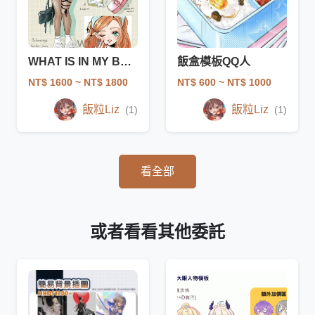
WHAT IS IN MY BAG 模板驚喜包
飯盒模板QQ人
NT$ 1600
~ NT$ 1800
NT$ 600
~ NT$ 1000
飯粒Liz
飯粒Liz
(1)
(1)
看全部
或者看看其他委託