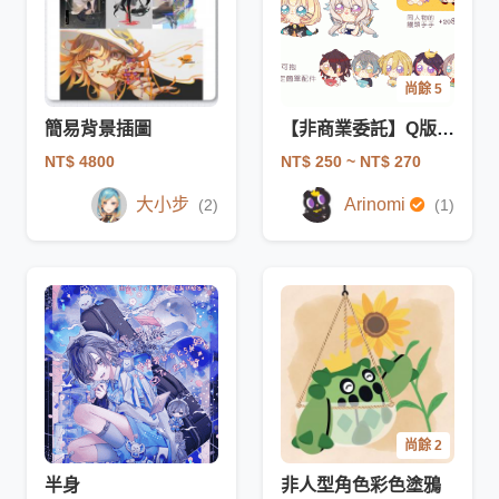
尚餘 5
簡易背景插圖
【非商業委託】Q版 大眼人物模板
NT$ 4800
NT$ 250
~ NT$ 270
大小步
Arinomi
(2)
(1)
尚餘 2
半身
非人型角色彩色塗鴉