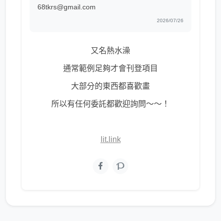
68tkrs@gmail.com
2026/07/26
又名熱水澡
通常範例足夠才會刊登項目
大部分的東西都喜歡畫
所以有任何委託都歡迎詢問～～！
lit.link