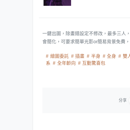
一鍵出圖，除畫錯設定不修改，最多三人，三
會簡化，可要求簡單光影or簡易背景免費
繪圖委託
插畫
半身
全身
雙
系
全年齡向
互動驚喜包
分享