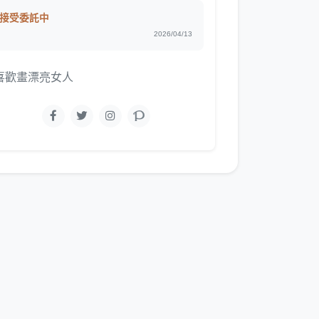
接受委託中
2026/04/13
喜歡畫漂亮女人