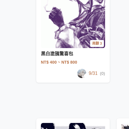
尚餘 3
黑白塗鴉驚喜包
NT$ 400
~ NT$ 800
9/31
(0)