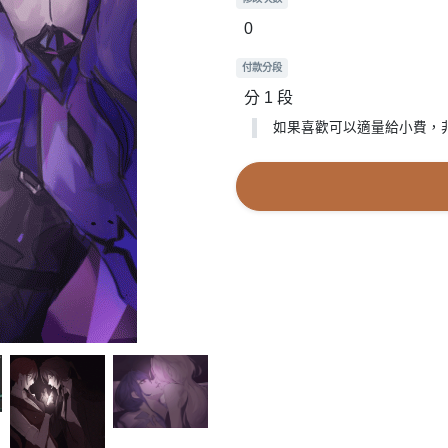
0
付款分段
分 1 段
如果喜歡可以適量給小費，