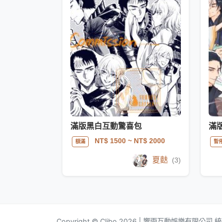
滿版黑白互動驚喜包
滿
NT$ 1500
~ NT$ 2000
額滿
暫
夏麩
(3)
Copyright © Clibo 2026 | 響雨互動娛樂有限公司