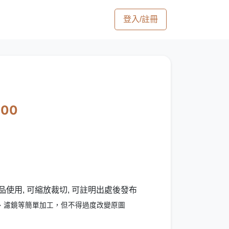
登入/註冊
000
品使用, 可縮放裁切, 可註明出處後發布
、濾鏡等簡單加工，但不得過度改變原圖