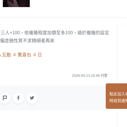
人+100，依複雜程度加價至多100，過於複雜的設定
，偏塗鴉性質不求精細者再來
人互動
驚喜包
日
2026-04-13 20:49 刊登
點此加入
時收到通