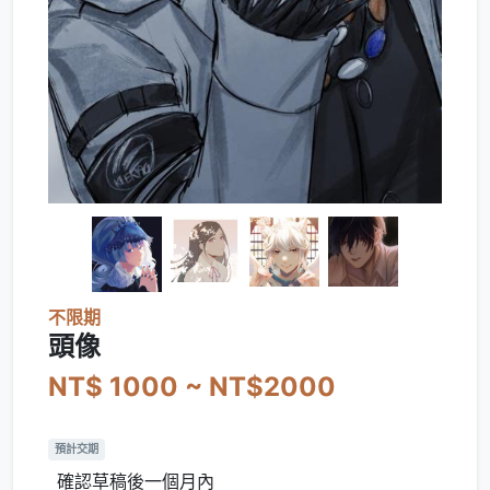
不限期
頭像
NT$ 1000 ~ NT$2000
預計交期
確認草稿後一個月內