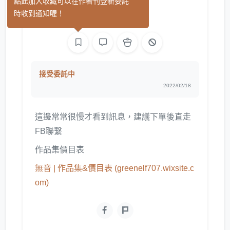
無音
點此加入收藏可以在作者刊登新委託
(0)
時收到通知喔！
繪圖
接受委託中
2022/02/18
這邊常常很慢才看到訊息，建議下單後直走
FB聯繫
作品集價目表
無音 | 作品集&價目表 (greenelf707.wixsite.c
om)