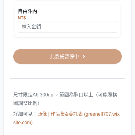
自由斗內
NT$
此委託暫停中
尺寸限定A6 300dpi，範圍為胸口以上（可能隨構
圖調整比例）
詳細可見：
頭像 | 作品集&委託表 (greenelf707.wix
site.com)