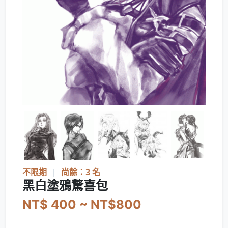
不限期
|
尚餘：3 名
黑白塗鴉驚喜包
NT$ 400 ~ NT$800