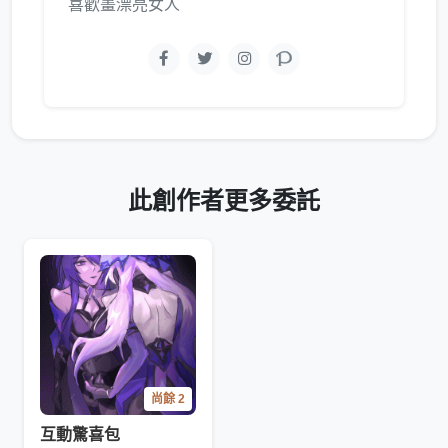
喜歡畫漂亮女人
此創作者更多委託
尚餘 2
互動驚喜包