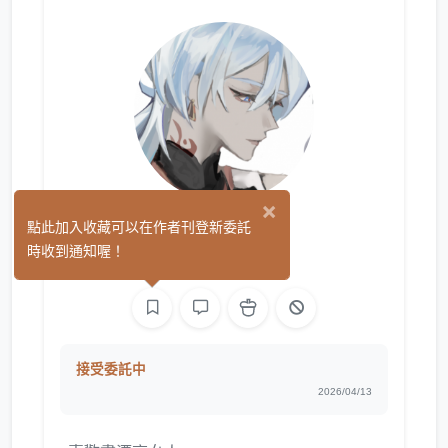
×
9/31
點此加入收藏可以在作者刊登新委託
(0)
時收到通知喔！
繪圖
接受委託中
2026/04/13