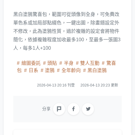
黑白塗鴉驚喜包，範圍可從頭像到全身，可免費改
單色系或加局部點綴色，一鍵出圖，除畫錯設定外
不修改，此為塗鴉性質，過於複雜的設定會將物件
簡化，依據複雜程度加收最多100，至最多一張圖3
人，每多1人+100
繪圖委託
頭貼
半身
雙人互動
驚喜
包
日系
塗鴉
全年齡向
黑白塗鴉
2026-04-13 20:16 刊登
2026-04-13 20:23 更新
分享