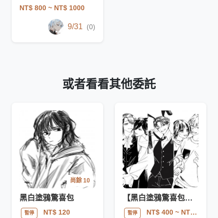
NT$ 800
~ NT$ 1000
9/31
(0)
或者看看其他委託
尚餘 10
黑白塗鴉驚喜包
【黑白塗鴉驚喜包】單人 / 雙人互動
NT$ 120
NT$ 400
~ NT$ 800
暫停
暫停