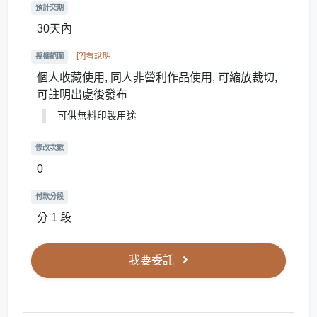
預計交期
30天內
[?]看說明
授權範圍
個人收藏使用, 同人非營利作品使用, 可縮放裁切,
可註明出處後發布
可供無料印製用途
修改次數
0
付款分段
分 1 段
我要委託