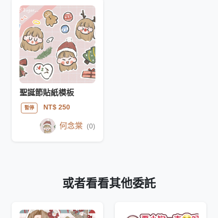
聖誕節貼紙模板
NT$ 250
暫停
何念棠
(0)
或者看看其他委託