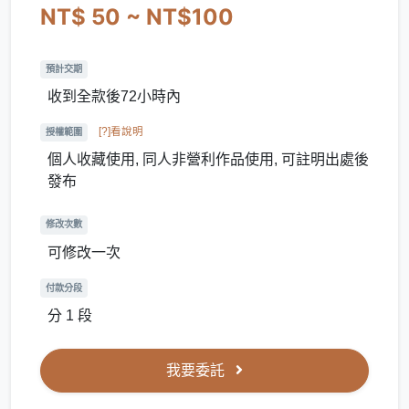
NT$ 50 ~ NT$100
預計交期
收到全款後72小時內
[?]看說明
授權範圍
個人收藏使用, 同人非營利作品使用, 可註明出處後
發布
修改次數
可修改一次
付款分段
分 1 段
我要委託