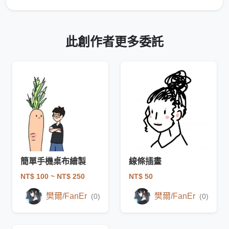
此創作者更多委託
簡單手機桌布繪製
線條插畫
NT$ 100
~ NT$ 250
NT$ 50
樊爾/FanEr
樊爾/FanEr
(0)
(0)