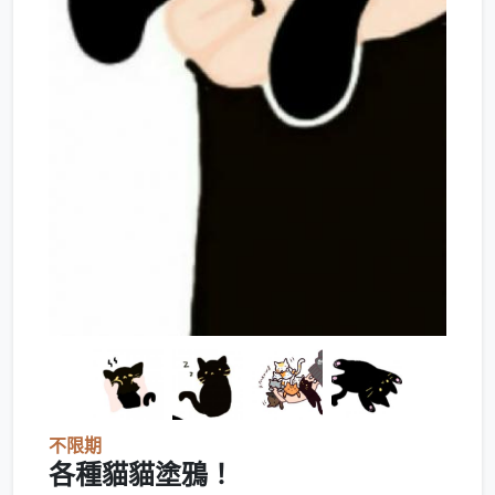
不限期
各種貓貓塗鴉！