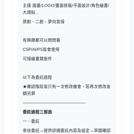
主接 插畫/LOGO/畫面排版/平面設計/角色繪畫/
大頭貼...
原創、二創、夢向皆接
有興趣都可以問問看
CSP/AI/PS皆會使用
可接繪畫類急件
以下為委託過程
★確認階段皆只有一次修改機會，若再次修改金
額另算
———————————————
委託過程三部曲
一、委託
來信委託→提供詳細委託內容及設定→草圖確認