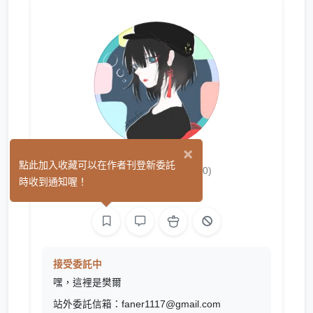
×
樊爾/FanEr
點此加入收藏可以在作者刊登新委託
(0)
時收到通知喔！
平面設計
繪圖
接受委託中
嘿，這裡是樊爾
站外委託信箱：faner1117@gmail.com