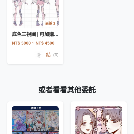
尚餘 3
底色三視圖 | 可加購服設
NT$ 3000
~ NT$ 4500
結
(6)
或者看看其他委託