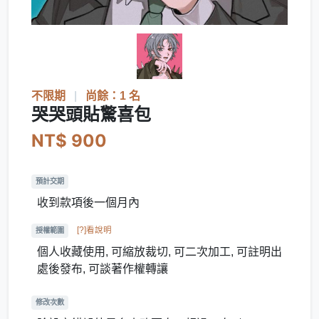
不限期
|
尚餘：1 名
哭哭頭貼驚喜包
NT$ 900
預計交期
收到款項後一個月內
[?]看說明
授權範圍
個人收藏使用, 可縮放裁切, 可二次加工, 可註明出
處後發布, 可談著作權轉讓
修改次數