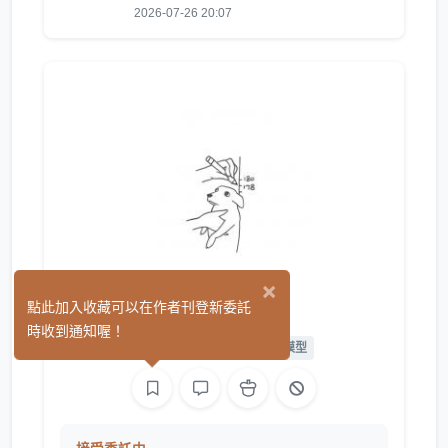
2026-07-26 20:07
×
結
點此加入收藏可以在作者刊登新委託
(6)
時收到通知喔！
繪圖
L2D 繪圖
L2D 模型