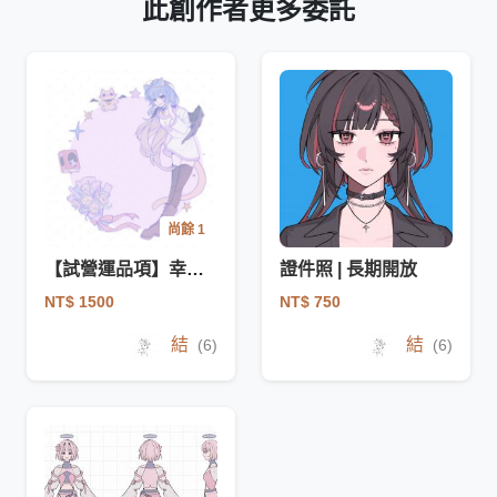
此創作者更多委託
尚餘 1
【試營運品項】幸福圈
證件照 | 長期開放
NT$ 1500
NT$ 750
結
結
(6)
(6)