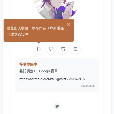
×
最終回❣
點此加入收藏可以在作者刊登新委託
(2)
時收到通知喔！
平面設計
繪圖
接受委託中
委託請走↓↓↓Google表單
https://forms.gle/cMWCgwkzCiVDBw2EA
2024/03/08