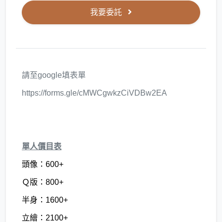
我要委託
請至google填表單
https://forms.gle/cMWCgwkzCiVDBw2EA
單人價目表
頭像：600+
Ｑ版：800+
半身：1600+
立繪：2100+