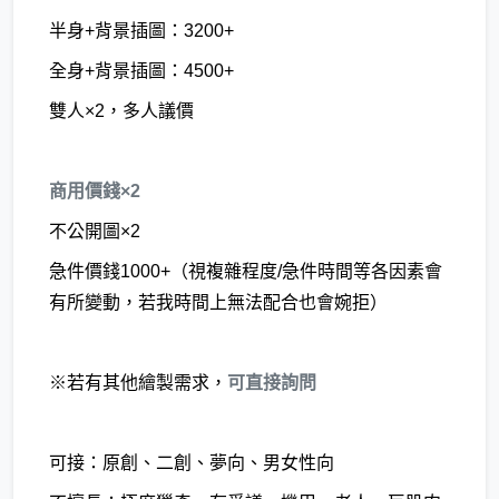
半身+背景插圖：3200+
全身+背景插圖：4500+
雙人×2，多人議價
商用價錢×2
不公開圖×2
急件價錢1000+（視複雜程度/急件時間等各因素會
有所變動，若我時間上無法配合也會婉拒）
※若有其他繪製需求，
可直接詢問
可接：原創、二創、夢向、男女性向