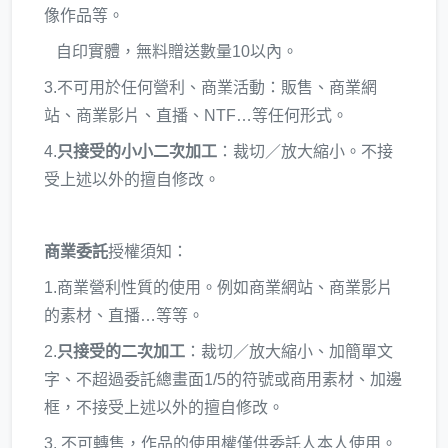
像作品等。
自印實體，無料贈送數量10以內。
3.不可用於任何營利、商業活動：販售、商業網
站、商業影片、直播、NTF…等任何形式。
4.
只接受的小小二次加工
：裁切／放大縮小。不接
受上述以外的擅自修改。
商業委託
授權須知：
1.商業營利性質的使用。例如商業網站、商業影片
的素材、直播…等等。
2.
只接受的二次加工
：裁切／放大縮小、加簡單文
字、不超過委託總畫面1/5的符號或商用素材、加邊
框，不接受上述以外的擅自修改。
3. 不可轉售，作品的使用權僅供委託人本人使用。