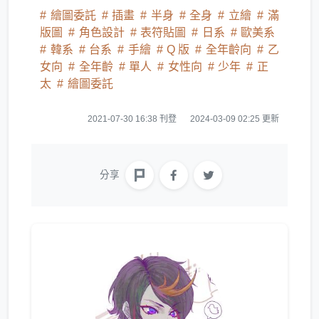
繪圖委託
插畫
半身
全身
立繪
滿
版圖
角色設計
表符貼圖
日系
歐美系
韓系
台系
手繪
Q 版
全年齡向
乙
女向
全年齡
單人
女性向
少年
正
太
繪圖委託
2021-07-30 16:38 刊登
2024-03-09 02:25 更新
分享