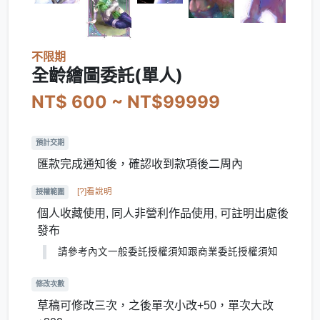
不限期
全齡繪圖委託(單人)
NT$ 600 ~ NT$99999
預計交期
匯款完成通知後，確認收到款項後二周內
[?]看說明
授權範圍
個人收藏使用, 同人非營利作品使用, 可註明出處後
發布
請參考內文一般委託授權須知跟商業委託授權須知
修改次數
草稿可修改三次，之後單次小改+50，單次大改