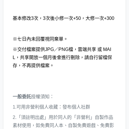
基本修改3次，3次後小修一次+50，大修一次+300
※七日內未回覆視同棄單。
※交付檔案提供JPG／PNG檔，雲端共享 或 MAI
L，共享開放一個月後會進行刪除，請自行留檔保
存，不再提供檔案。
一般委託
授權須知：
1.可用非營利個人收藏：發布個人社群
2.「須註明出處」用於同人的「非營利」自製作品
素材使用，如免費同人本、自製免費遊戲、免費影