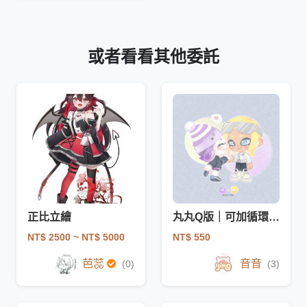
或者看看其他委託
正比立繪
丸丸Q版｜可加循環動態
NT$ 2500
~ NT$ 5000
NT$ 550
芭蕊
音音
(0)
(3)