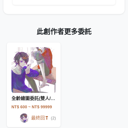
此創作者更多委託
全齡繪圖委託(雙人/多人)
NT$ 600
~ NT$ 99999
最終回❣
(2)