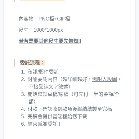
內容物：PNG檔+GIF檔
尺寸：1000*1000px
若有需要其他尺寸要先告知!!
委託流程：
私訊/郵件委託
討論委託內容（越詳細越好，
需附人設圖
，
不接受純文字敘述）
開始繪製草稿/線稿（可先付一半的金額/全
額）
付款，確認收到款項後繼續繪製至完稿
完稿會提供雲端檔給您下載
結束感謝委託!!