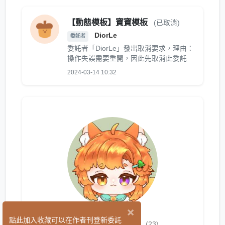
【動態模板】寶寶模板
(已取消)
DiorLe
委託者
委託者「DiorLe」發出取消要求，理由：
操作失誤需要重開，因此先取消此委託
2024-03-14 10:32
×
威吉wedge
點此加入收藏可以在作者刊登新委託
(23)