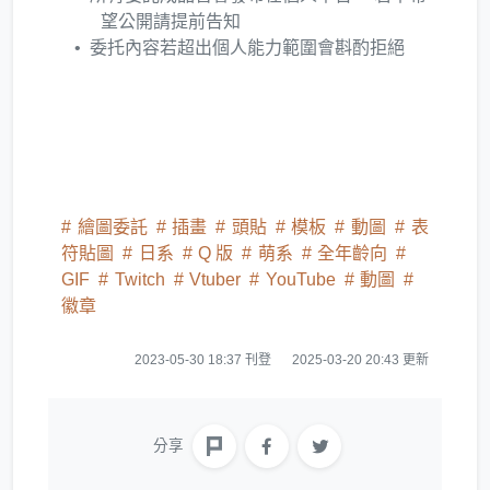
望公開請提前告知
委托內容若超出個人能力範圍會斟酌拒絕
繪圖委託
插畫
頭貼
模板
動圖
表
符貼圖
日系
Q 版
萌系
全年齡向
GIF
Twitch
Vtuber
YouTube
動圖
徽章
2023-05-30 18:37 刊登
2025-03-20 20:43 更新
分享