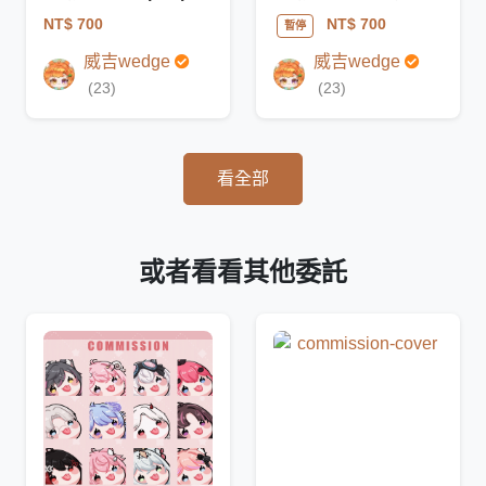
NT$ 700
NT$ 700
暫停
威吉wedge
威吉wedge
(23)
(23)
看全部
或者看看其他委託