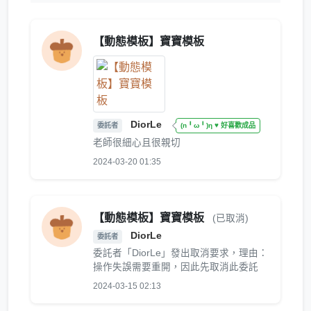
【動態模板】寶寶模板
DiorLe
委託者
(n╹ω╹)η ♥ 好喜歡成品
老師很細心且很親切
2024-03-20 01:35
【動態模板】寶寶模板
(已取消)
DiorLe
委託者
委託者「DiorLe」發出取消要求，理由：
操作失誤需要重開，因此先取消此委託
2024-03-15 02:13