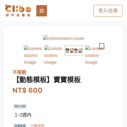
登入/註冊
不限期
【動態模板】寶寶模板
NT$ 600
預計交期
1~2週內
[?]看說明
授權範圍