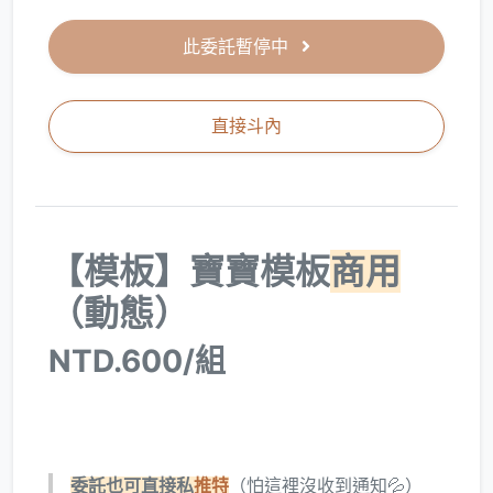
此委託暫停中
直接斗內
【模板】寶寶模板
商用
（動態）
NTD.600/組
委託也可直接私
推特
（怕這裡沒收到通知💦）