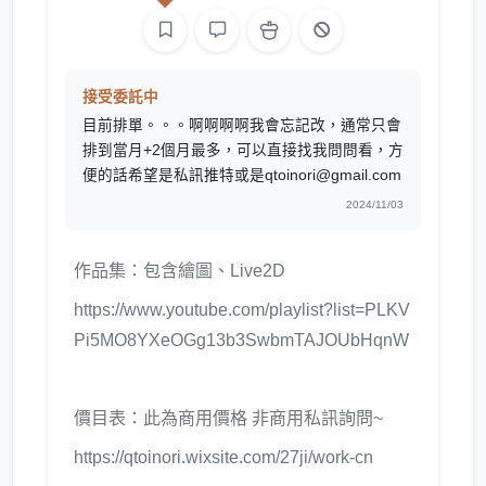
接受委託中
目前排單。。。啊啊啊啊我會忘記改，通常只會
排到當月+2個月最多，可以直接找我問問看，方
便的話希望是私訊推特或是qtoinori@gmail.com
2024/11/03
作品集：包含繪圖、Live2D
https://www.youtube.com/playlist?list=PLKV
Pi5MO8YXeOGg13b3SwbmTAJOUbHqnW
價目表：此為商用價格 非商用私訊詢問~
https://qtoinori.wixsite.com/27ji/work-cn