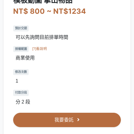
模板動圖 拿出物品
NT$ 800 ~ NT$1234
預計交期
可以先詢問目前排單時間
[?]看說明
授權範圍
商業使用
修改次數
1
付款分段
分 2 段
我要委託