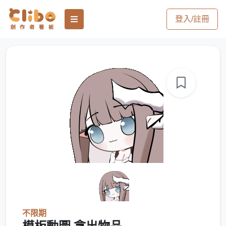
登入/註冊
不限期