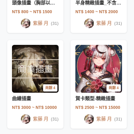
頭像插畫（胸部以上）
半身精緻插畫_不含背景1,500元整
NT$ 800
~ NT$ 1500
NT$ 1400
~ NT$ 2000
紫藤 月
紫藤 月
(31)
(31)
尚餘 4
尚餘 4
曲繪插畫
賀卡類型-精緻插畫
NT$ 3000
~ NT$ 10000
NT$ 2500
~ NT$ 15000
紫藤 月
紫藤 月
(31)
(31)