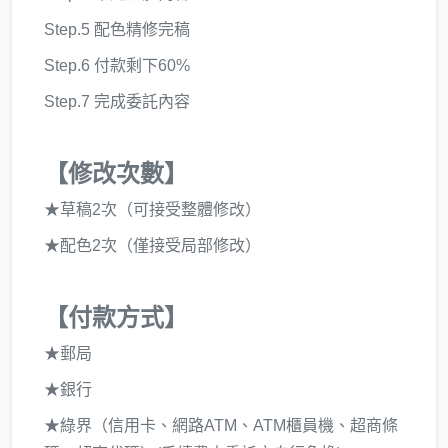
Step.5 配色精修完稿
Step.6 付款剩下60%
Step.7 完成委託內容
【修改次數】
★草稿2次（可接受整體修改）
★配色2次（僅接受局部修改）
【付款方式】
★郵局
★銀行
★綠界（信用卡、網路ATM、ATM櫃員機、超商條