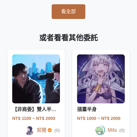
看全部
或者看看其他委託
【非商委】雙人半身(無背景、簡單上色)
插畫半身
NT$ 1100
~ NT$ 2000
NT$ 1000
~ NT$ 2000
契爾
Mifa
(0)
(0)