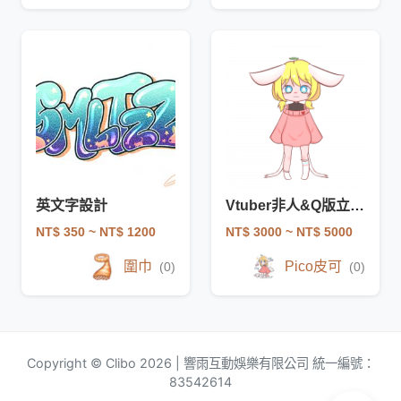
英文字設計
Vtuber非人&Q版立繪模型繪製
NT$ 350
~ NT$ 1200
NT$ 3000
~ NT$ 5000
圍巾
Pico皮可
(0)
(0)
Copyright © Clibo 2026 | 響雨互動娛樂有限公司 統一編號：
83542614