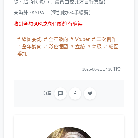
碼、超商代碼）(手續費由委託方自行負擔)
★海外PAYPAL（需加收6%手續費）
收到全額60%之後開始進行繪製
繪圖委託
全年齡向
Vtuber
二次創作
全年齡向
彩色插圖
立繪
精緻
繪圖
委託
2026-06-21 17:30 刊登
分享