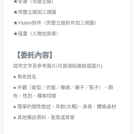
★全身（完整立繪）
★完整立繪加三視圖
★Vtuber拆件（完整立繪拆件加三視圖）
★插畫（人物加背景）
【委託內容】
提供文字及參考圖片(可直接貼連結或圖片)
● 角色姓名
● 外觀（髮型／衣服／褲裙／襪子／鞋子）、顏
色、性別、種族特徵
● 簡單的個性敘述、年齡(大概)、身高、體格身材
● 其他備註資料、氣氛或背景