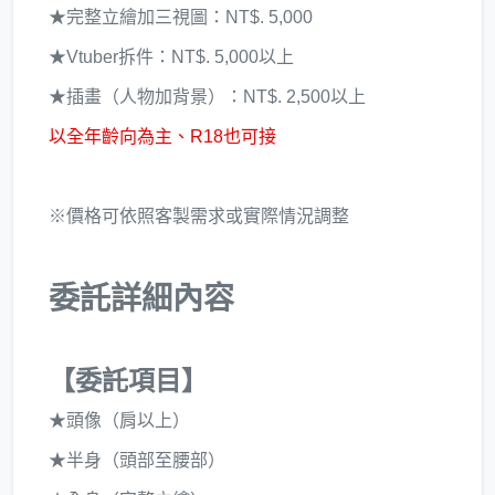
★完整立繪加三視圖：NT$. 5,000
★Vtuber拆件：NT$. 5,000以上
★插畫（人物加背景）：NT$. 2,500以上
以全年齡向為主、R18也可接
※價格可依照客製需求或實際情況調整
委託詳細內容
【委託項目】
★頭像（肩以上）
★半身（頭部至腰部）