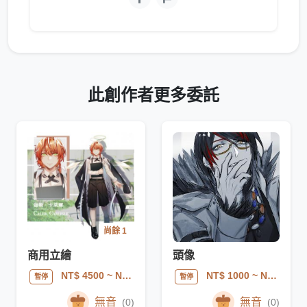
此創作者更多委託
尚餘 1
商用立繪
頭像
NT$ 4500
~ NT$ 15000
NT$ 1000
~ NT$ 2000
暫停
暫停
無音
無音
(0)
(0)