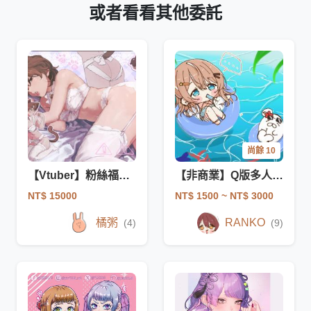
或者看看其他委託
尚餘 10
【Vtuber】粉絲福利圖
【非商業】Q版多人(有背景)委託
NT$ 15000
NT$ 1500
~ NT$ 3000
橘粥
RANKO
(4)
(9)