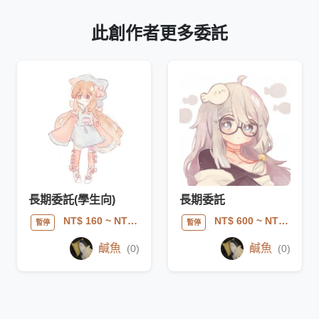
此創作者更多委託
長期委託(學生向)
長期委託
NT$ 160
~ NT$ 480
NT$ 600
~ NT$ 2500
暫停
暫停
鹹魚
鹹魚
(0)
(0)