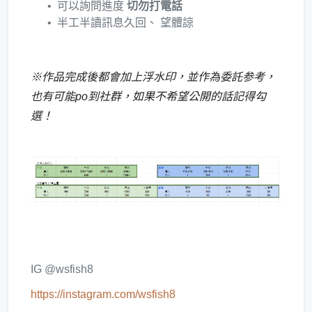
可以詢問進度
切勿打電話
半工半讀訊息久回、 望體諒
※作品完成後都會加上浮水印，並作為委託参考，
也有可能po到社群，如果不希望公開的話記得勾
選！
IG @wsfish8
https://instagram.com/wsfish8