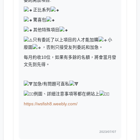
委託開放項目:
正比系列
驚喜包
其他特殊項目
只有委託了以上項目的人才能加購
小
廢圖
，否則只接受友列委託和加急。
每月約收10位，如果有多餘的名額，將會當月發
文先到先得。
加急/有問題可直私
例圖、詳細注意事項等都在網站上
https://wsfish8.weebly.com/
2023/07/07