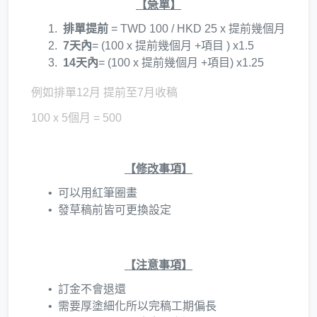
【急單】
排單提前
= TWD 100 / HKD 25 x 提前幾個月
7天內
= (100 x 提前幾個月 +項目 ) x1.5
14天內
= (100 x 提前幾個月 +項目) x1.25
例如排單12月 提前至7月收稿
100 x 5個月 = 500
【修改事項】
可以用紅筆圈畫
發草稿前皆可更換設定
【注意事項】
訂金不會退還
需要厚塗細化所以完稿工期偏長