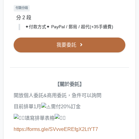
付款分段
分 2 段
✦​付款方式✦ ​PayPal / 郵局 / 超代(+35手續費)
我要委託
【關於委託】
開放個人委託&商用委託，急件可以詢問
目前排單1月
需付20%訂金
填寫排單表格
https://forms.gle/SVvveEREfgX2LtYT7