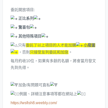
委託開放項目:
正比系列
驚喜包
其他特殊項目
只有
委託了以上項目的人才能加購
小廢圖
，否則
只接受友列委託和加急
。
每月約收10位，如果有多餘的名額，將會當月發文
先到先得。
加急/有問題可直私
例圖、詳細注意事項等都在網站上
https://wsfish8.weebly.com/