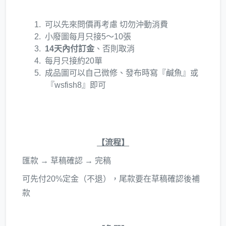
可以先來問價再考慮 切勿沖動消費
小廢圖每月只接5～10張
14天內付訂金
、否則取消
每月只接約20單
成品圖可以自己微修、發布時寫『鹹魚』或
『wsfish8』即可
【流程】
匯款 → 草稿確認 → 完稿
可先付20%定金（不退），尾款要在草稿確認後補
款