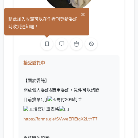
×
鹹魚
點此加入收藏可以在作者刊登新委託
(0)
時收到通知喔！
繪圖
接受委託中
【關於委託】
開放個人委託&商用委託，急件可以詢問
目前排單1月
需付20%訂金
填寫排單表格
https://forms.gle/SVvveEREfgX2LtYT7