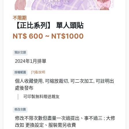
不限期
【正比系列】 單人頭貼
NT$ 600 ~ NT$1000
預計交期
2024年1月排單
[?]看說明
授權範圍
個人收藏使用, 可縮放裁切, 可二次加工, 可註明出
處後發布
可印製無料贈送親友
修改次數
修改不限次數但盡量一次過提出、事不過三 ; 大修
改如 更換設定、服裝需另收費