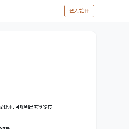
登入/註冊
品使用, 可註明出處後發布