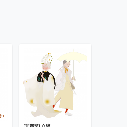
 1
[非商業] 立繪