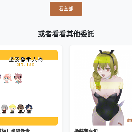
看全部
或者看看其他委託
尚餘
模板】坐姿像素
換裝驚喜包