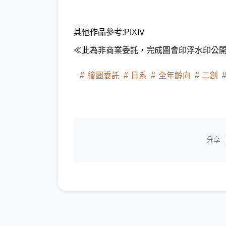
其他作品參考:
PIXIV
≪此為非商業委託，完成圖會印浮水印公
繪圖委託
日系
全年齡向
二創
分享