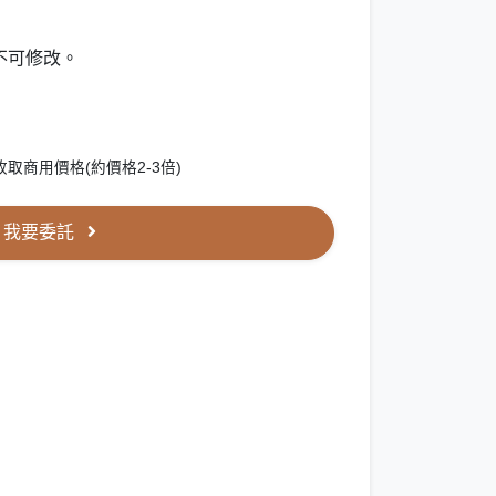
不可修改。
取商用價格(約價格2-3倍)
我要委託