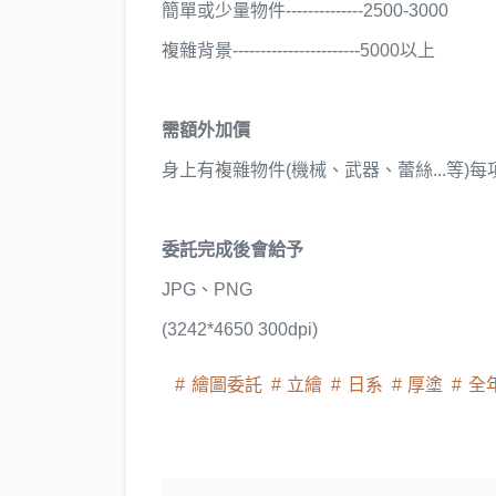
簡單或少量物件--------------2500-3000
複雜背景-----------------------5000以上
需額外加價
身上有複雜物件(機械、武器、蕾絲...等)每項+
委託完成後會給予
JPG、PNG
(3242*4650 300dpi)
繪圖委託
立繪
日系
厚塗
全