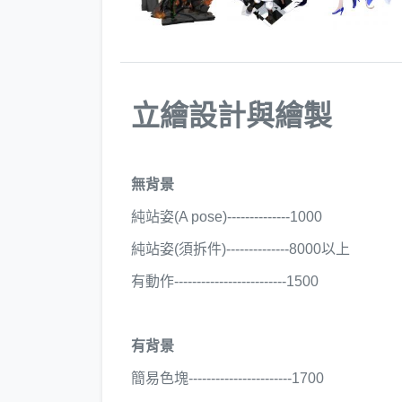
立繪設計與繪製
無背景
純站姿(A pose)--------------1000
純站姿(須拆件)--------------8000以上
有動作-------------------------1500
有背景
簡易色塊-----------------------1700