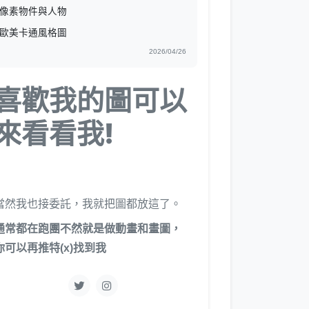
像素物件與人物
歐美卡通風格圖
2026/04/26
喜歡我的圖可以
來看看我!
當然我也接委託，我就把圖都放這了。
通常都在跑團不然就是做動畫和畫圖，
你可以再推特(x)找到我