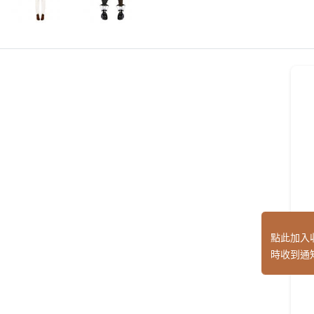
點此加入
時收到通