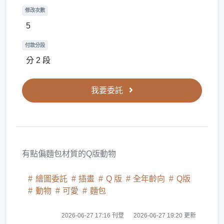
修改次數
5
付款分段
分 2 段
我要委託
有點偏麵包材質的Q版動物
繪圖委託
插畫
Q 版
全年齡向
Q版
動物
可愛
麵包
2026-06-27 17:16 刊登
2026-06-27 19:20 更新