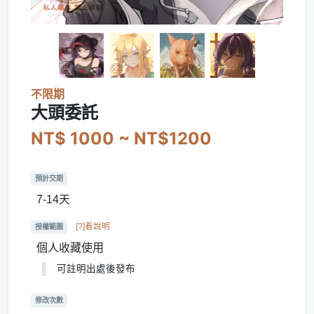
不限期
大頭委託
NT$ 1000 ~ NT$1200
預計交期
7-14天
[?]看說明
授權範圍
個人收藏使用
可註明出處後發布
修改次數