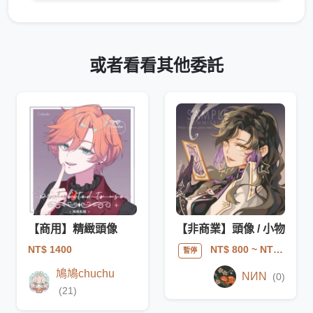
或者看看其他委託
【商用】精緻頭像
【非商業】頭像 / 小物
NT$ 1400
NT$ 800
~ NT$ 1000
暫停
鳩鳩chuchu
NИN
(0)
(21)