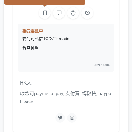
繪圖
接受委託中
委託可私信 IG/X/Threads
暫無排單
2026/05/04
HK人
收款可payme, alipay, 支付寶, 轉數快, paypa
l, wise