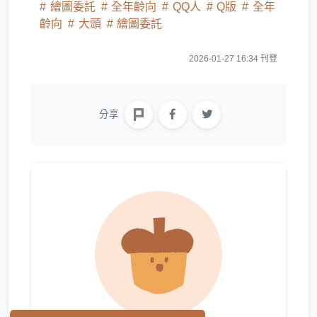
繪圖委託
全年齡向
QQ人
Q版
全年
齡向
大頭
繪圖委託
2026-01-27 16:34 刊登
分享