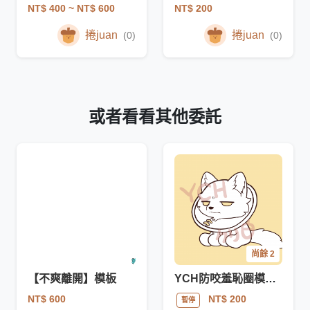
NT$ 400
~ NT$ 600
NT$ 200
捲juan
捲juan
(0)
(0)
或者看看其他委託
尚餘 2
【不爽離開】模板
YCH防咬羞恥圈模板-Q版獸毛毛
NT$ 600
NT$ 200
暫停