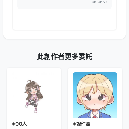
2026/01/27
此創作者更多委託
✶QQ人
✶證件照