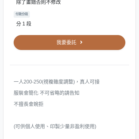
除了畫錯否則不修改
付款分段
分 1 段
我要委託
一人200-250(視複雜度調整)，真人可接
服裝會簡化 不可省略的請告知
不擅長會婉拒
(可供個人使用、印製少量非盈利使用)