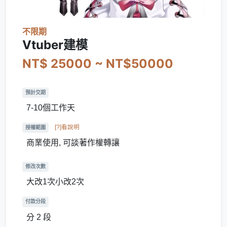
不限期
Vtuber建模
NT$ 25000 ~ NT$50000
預計交期
7-10個工作天
[?]看說明
授權範圍
商業使用, 可談著作權轉讓
修改次數
大改1次小改2次
付款分段
分 2 段