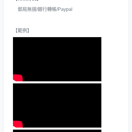
郵局無摺/銀行轉帳/Paypal
【範例】