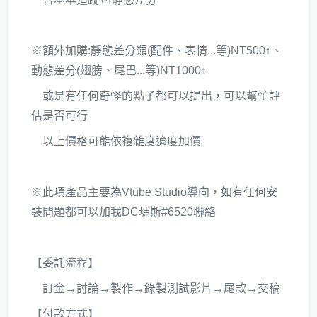
※額外加購:靜態差分類(配件、表情...等)NT500↑、
動態差分(翅膀、尾巴...等)NT1000↑
或是有任何奇怪的點子都可以提出，可以幫忙評
估是否可行
以上價格可能依複雜度適度加價
※此項產品主要為Vtube Studio導向，如有任何安
裝問題都可以加我DC瑪斯#6520聯絡
【委託流程】
訂金→討論→製作→錄製測試影片→尾款→交稿
【付款方式】