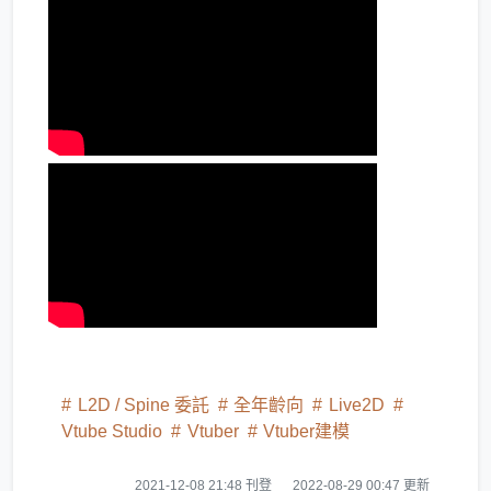
L2D / Spine 委託
全年齡向
Live2D
Vtube Studio
Vtuber
Vtuber建模
2021-12-08 21:48 刊登
2022-08-29 00:47 更新