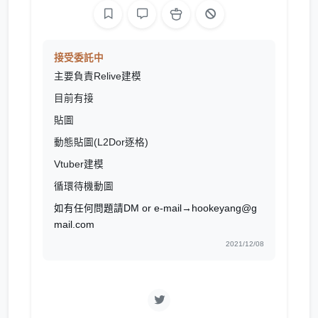
接受委託中
主要負責Relive建模
目前有接
貼圖
動態貼圖(L2Dor逐格)
Vtuber建模
循環待機動圖
如有任何問題請DM or e-mail→hookeyang@g
mail.com
2021/12/08