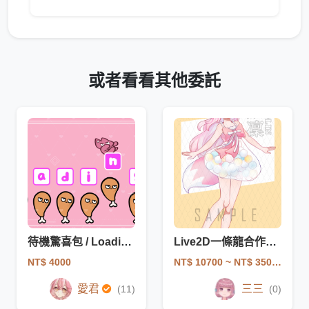
或者看看其他委託
待機驚喜包 / Loading surprise
Live2D一條龍合作繪師：默凜
NT$ 4000
NT$ 10700
~ NT$ 35000
愛君
三三
(11)
(0)