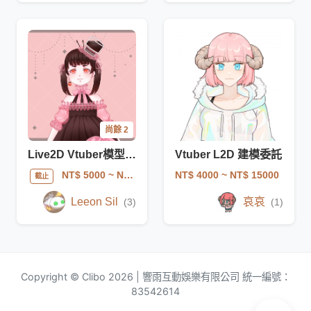
尚餘 2
Live2D Vtuber模型製作
Vtuber L2D 建模委託
NT$ 4000
~ NT$ 15000
NT$ 5000
~ NT$ 10000
截止
Leeon Sil
哀哀
(3)
(1)
Copyright © Clibo 2026 | 響雨互動娛樂有限公司 統一編號：
83542614