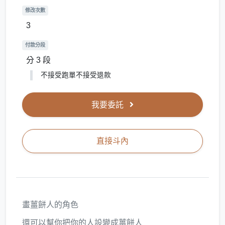
修改次數
3
付款分段
分 3 段
不接受跑單不接受退款
我要委託
直接斗內
畫薑餅人的角色
還可以幫你把你的人設變成薑餅人