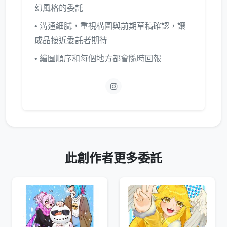
幻風格的委託
• 溝通細膩，重視構圖與前期草稿確認，讓
成品接近委託者期待
• 繪圖順序和每個地方都會隨時回報
此創作者更多委託