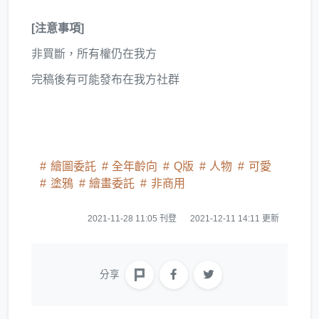
[注意事項]
非買斷，所有權仍在我方
完稿後有可能發布在我方社群
繪圖委託
全年齡向
Q版
人物
可愛
塗鴉
繪畫委託
非商用
2021-11-28 11:05 刊登
2021-12-11 14:11 更新
分享