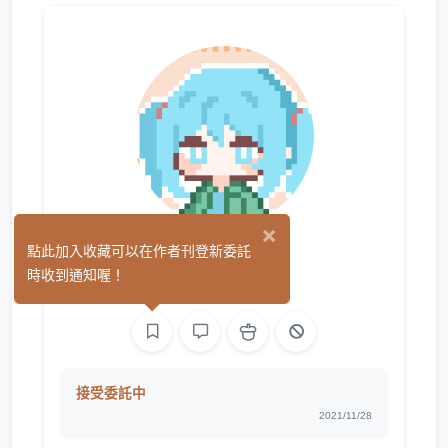
×
卡米星球
點此加入收藏可以在作者刊登新委託
(0)
時收到通知喔！
手作
繪圖
接受委託中
2021/11/28