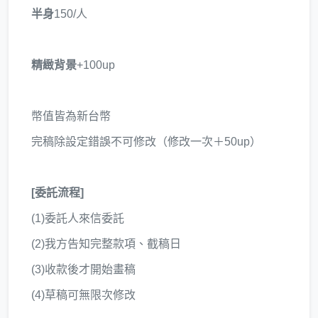
半身
150/人
精緻背景
+100up
幣值皆為新台幣
完稿除設定錯誤不可修改（修改一次＋50up）
[委託流程]
(1)委託人來信委託
(2)我方告知完整款項、截稿日
(3)收款後才開始畫稿
(4)草稿可無限次修改