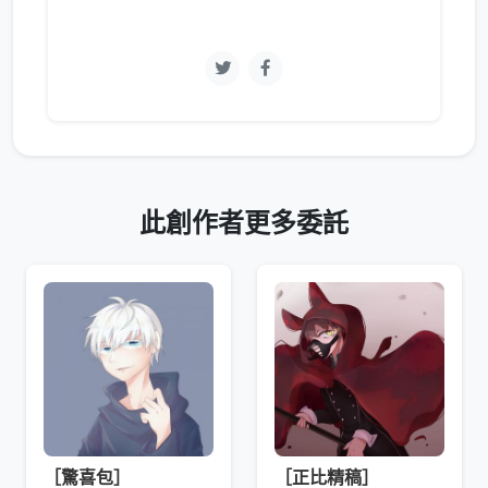
此創作者更多委託
［驚喜包］
［正比精稿］