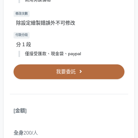
修改次數
除設定繪製錯誤外不可修改
付款分段
分 1 段
僅接受匯款、現金袋、paypal
我要委託
[金額]
全身
200/人