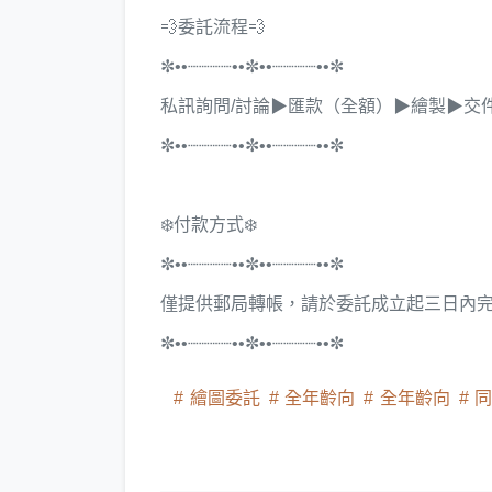
💨委託流程💨
✼••┈┈┈┈••✼••┈┈┈┈••✼
私訊詢問/討論▶︎匯款（全額）▶︎繪製▶︎交
✼••┈┈┈┈••✼••┈┈┈┈••✼
❄️付款方式❄️
✼••┈┈┈┈••✼••┈┈┈┈••✼
僅提供郵局轉帳，請於委託成立起三日內
✼••┈┈┈┈••✼••┈┈┈┈••✼
繪圖委託
全年齡向
全年齡向