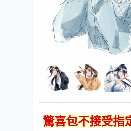
驚喜包不接受指