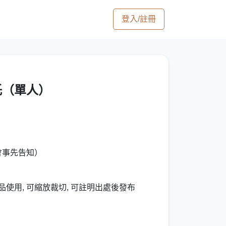
登入/註冊
託（單人）
會事先告知）
品使用, 可縮放裁切, 可註明出處後發布