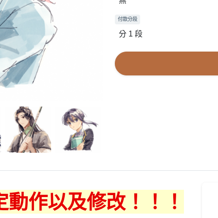
無
付款分段
分 1 段
定動作以及修改！！！