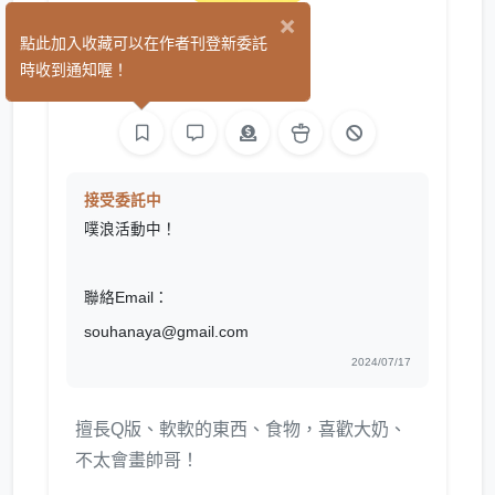
×
雞丁
點此加入收藏可以在作者刊登新委託
(84)
時收到通知喔！
繪圖
接受委託中
噗浪活動中！
聯絡Email：
souhanaya@gmail.com
2024/07/17
擅長Q版、軟軟的東西、食物，喜歡大奶、
不太會畫帥哥！