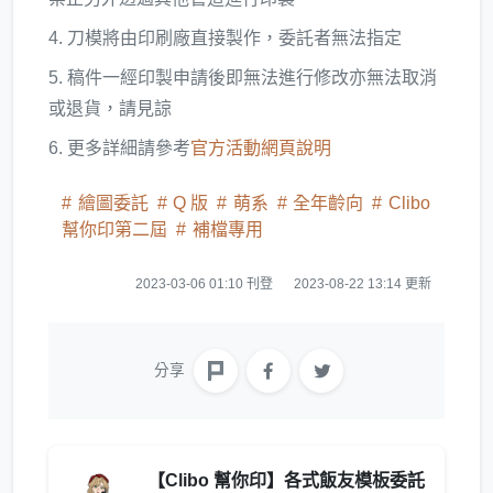
4. 刀模將由印刷廠直接製作，委託者無法指定
5. 稿件一經印製申請後即無法進行修改亦無法取消
或退貨，請見諒
6. 更多詳細請參考
官方活動網頁說明
繪圖委託
Q 版
萌系
全年齡向
Clibo
幫你印第二屆
補檔專用
2023-03-06 01:10 刊登
2023-08-22 13:14 更新
分享
【Clibo 幫你印】各式飯友模板委託