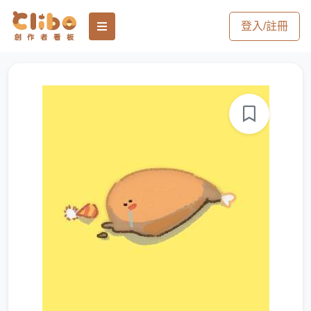
登入/註冊