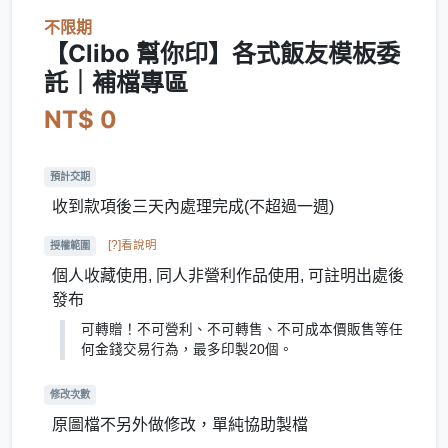
不限期
【Clibo 幫你印】各式飯友模板委
託｜補檔專區
NT$ 0
預計交期
收到款項後三天內處理完成(不超過一週)
[?]看說明
授權範圍
個人收藏使用, 同人非營利作品使用, 可註明出處後
發布
可轉贈！不可營利、不可轉售、不可成本價販售等任
何金錢交易行為，最多印製20個。
修改次數
原圖檔不另外做修改，單純協助製檔