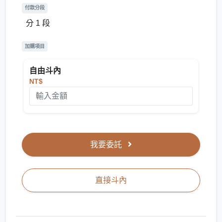
付款分段
分 1 段
加購項目
自由斗內
NT$
我要委託
直接斗內