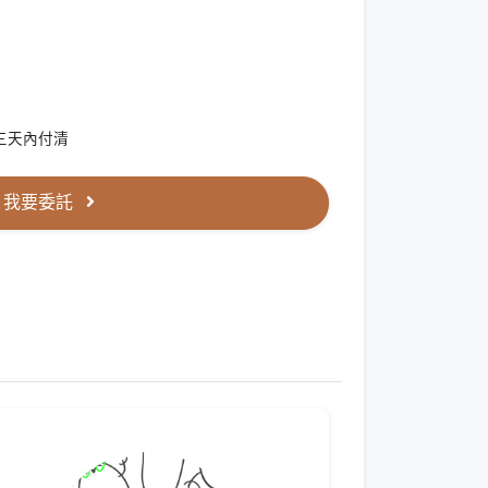
三天內付清
我要委託