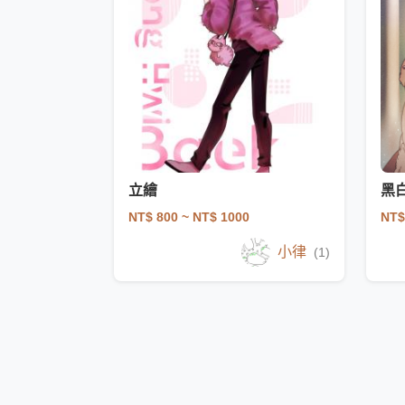
立繪
黑
NT$ 800
~ NT$ 1000
NT$
小律
(1)