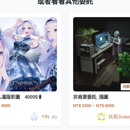
或者看看其他委託
尚餘 
滿版彩圖 4000$⬆
非商業委託_插圖
 4000
NT$ 2500
~ NT$ 6000
YIN
玖萄Jiuta
(6)