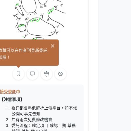
×
小律
收藏可以在作者刊登新委託
(1)
知喔！
繪圖
接受委託中
【注意事項】
委託都會壓低解析上傳平台，如不想
公開可事先告知
共有兩次免費修改機會
委託流程：確定項目-確認工期-草稿