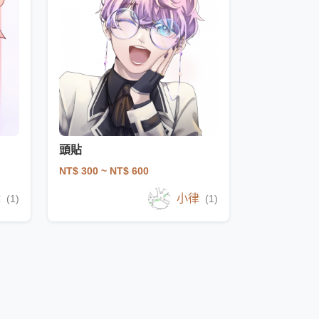
頭貼
NT$ 300
~ NT$ 600
律
小律
(1)
(1)