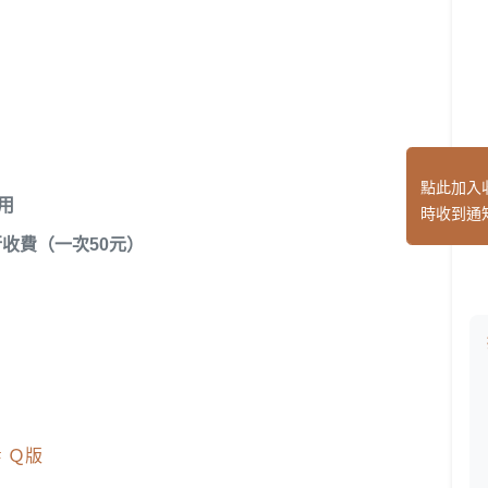
點此加入
用
時收到通
收費（一次50元）
Ｑ版