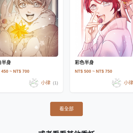
白半身
彩色半身
 450
~ NT$ 700
NT$ 500
~ NT$ 750
小律
小
(1)
看全部