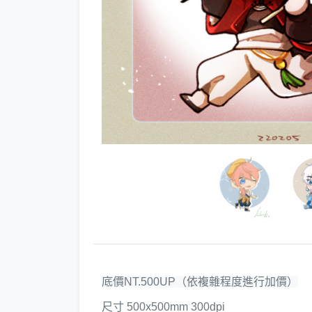
底價NT.500UP（依複雜程度進行加價）
尺寸 500x500mm 300dpi