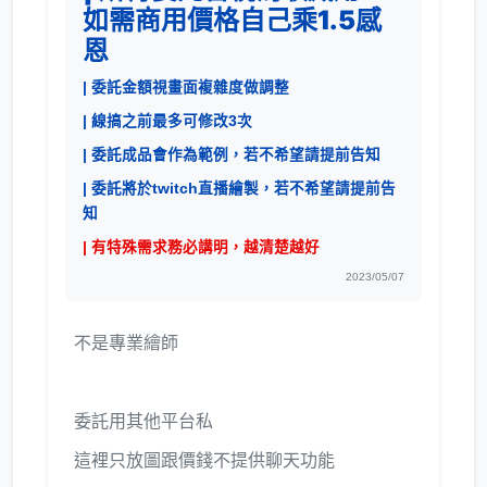
如需商用價格自己乘1.5感
恩
| 委託金額視畫面複雜度做調整
| 線搞之前最多可修改3次
| 委託成品會作為範例，若不希望請提前告知
| 委託將於twitch直播繪製，若不希望請提前告
知
| 有特殊需求務必講明，越清楚越好
2023/05/07
不是專業繪師
委託用其他平台私
這裡只放圖跟價錢不提供聊天功能