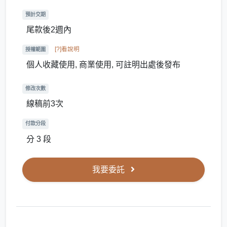
預計交期
尾款後2週內
[?]看說明
授權範圍
個人收藏使用, 商業使用, 可註明出處後發布
修改次數
線稿前3次
付款分段
分 3 段
我要委託