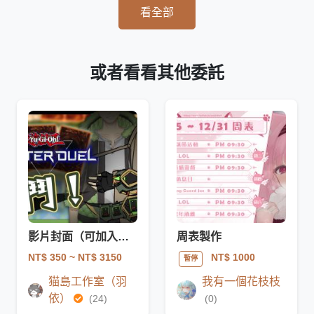
看全部
或者看看其他委託
影片封面（可加入簡易人物繪製）
周表製作
NT$ 350
~ NT$ 3150
NT$ 1000
暫停
猫島工作室（羽
我有一個花枝枝
依）
(24)
(0)