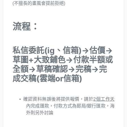
(不擅長的畫風會提前拒絕)
流程：
私信委託(ig、信箱)→估價→
草圖+大致鋪色→付款半額或
全額→草稿確認→完稿→完
成交稿(雲端or信箱)
確認資料無誤後將提供報價，請於
2個工作天
內完成匯款，付款方式為郵局/銀行匯款，海
外則另外討論