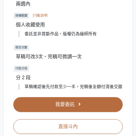
兩週內
[?]看說明
授權範圍
個人收藏使用
委託並非買斷作品，版權仍為繪師所有
修改次數
草稿可改3次、完稿可微調一次
付款分段
分 2 段
草稿確認後先付款至少一半，完稿後全額付清後交圖
我要委託
直接斗內