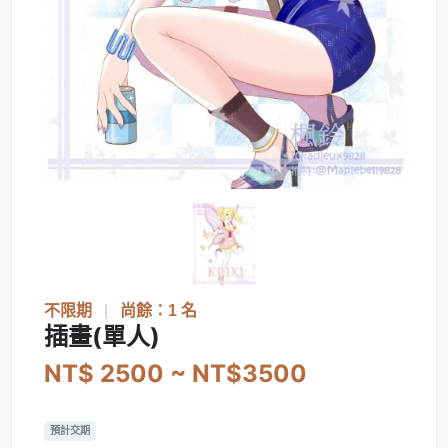
不限期
|
尚餘：1 名
插畫(單人)
NT$ 2500 ~ NT$3500
預計交期