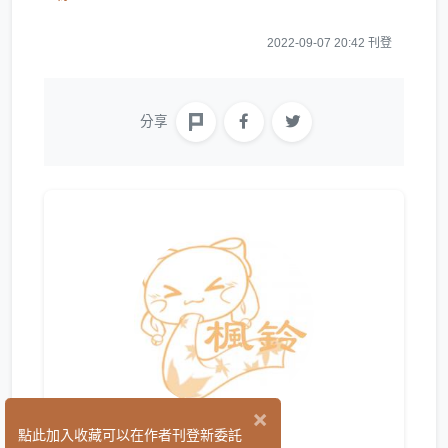
2022-09-07 20:42 刊登
分享
×
楓鈴
點此加入收藏可以在作者刊登新委託
(0)