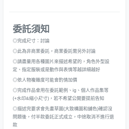
委託須知
◎完成尺寸：討論
◎此為非商業委託，商業委託需另外討論
◎請盡量用各種圖片來描述希望的，角色外型設
定、指定服裝或是動作與表情等越詳細越好
◎依人物複雜度可能會酌情加價
◎完成作品會用在委託範例、ig、個人作品集等
(+水印&縮小尺寸)，若不希望公開要提前告知
◎描述完要求會先畫草圖(大致構圖和舖色)確認沒
問題後，付半款委託正式成立，中途取消不進行退
款