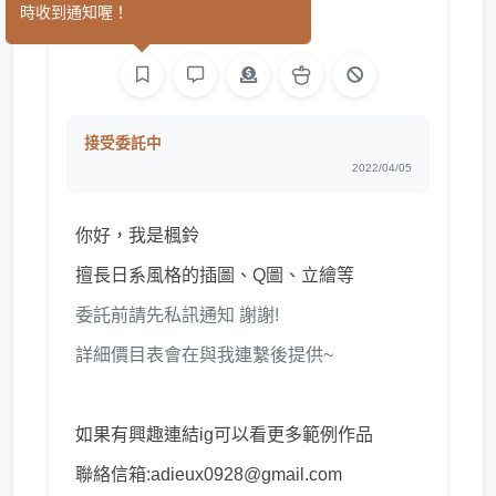
時收到通知喔！
繪圖
接受委託中
2022/04/05
你好，我是楓鈴
擅長日系風格的插圖、Q圖、立繪等
委託前請先私訊通知 謝謝!
詳細價目表會在與我連繫後提供~
如果有興趣連結ig可以看更多範例作品
聯絡信箱:adieux0928@gmail.com