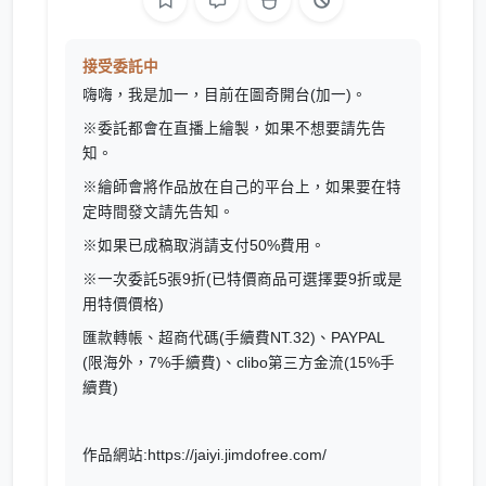
接受委託中
嗨嗨，我是加一，目前在圖奇開台(加一)。
※委託都會在直播上繪製，如果不想要請先告
知。
※繪師會將作品放在自己的平台上，如果要在特
定時間發文請先告知。
※如果已成稿取消請支付50%費用。
※一次委託5張9折(已特價商品可選擇要9折或是
用特價價格)
匯款轉帳、超商代碼(手續費NT.32)、PAYPAL
(限海外，7%手續費)、clibo第三方金流(15%手
續費)
作品網站:https://jaiyi.jimdofree.com/