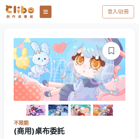
登入/註冊
不限期
(商用)桌布委託