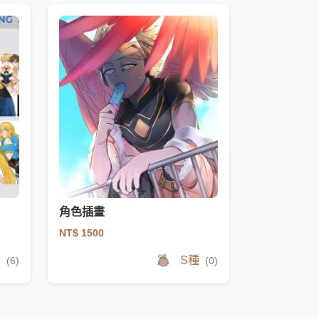
角色插畫
NT$ 1500
g
S種
(6)
(0)