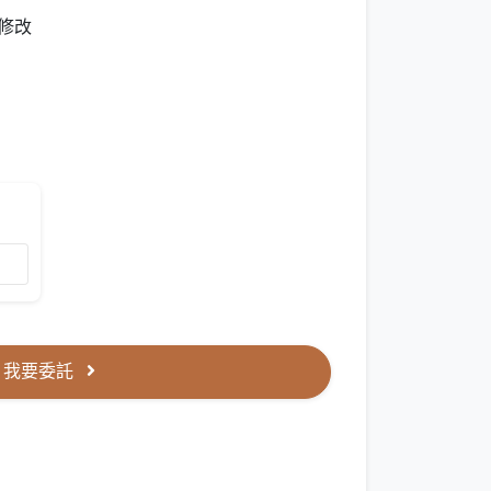
修改
我要委託