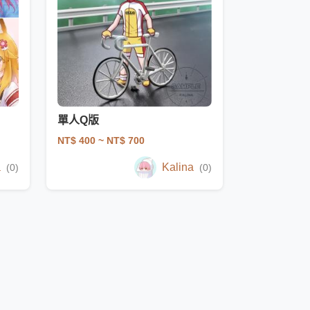
單人Q版
NT$ 400
~ NT$ 700
a
Kalina
(0)
(0)