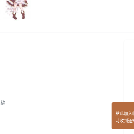
交稿
點此加入
時收到通