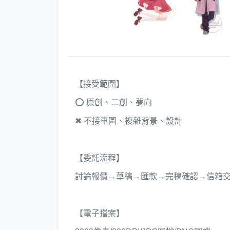
【接受範圍】
⭕ 原創、二創、夢向
✖ 不接車圖、複雜背景、設計
【委託流程】
討論報價→草稿→匯款→完稿確認→信箱
【電子擋案】