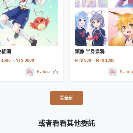
色插圖
頭像 半身塗鴉
 1500
~ NT$ 3000
NT$ 500
~ NT$ 1000
Kalina
Kalin
(0)
看全部
或者看看其他委託