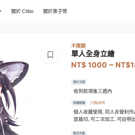
關於 Clibo
關於栗子幣
不限期
單人全身立繪
NT$ 1000 ~ NT$
預計交期
收到款項後三週內
[?]看說明
授權範圍
個人收藏使用, 同人非營利作品
放裁切, 可二次加工, 可註明
修改次數