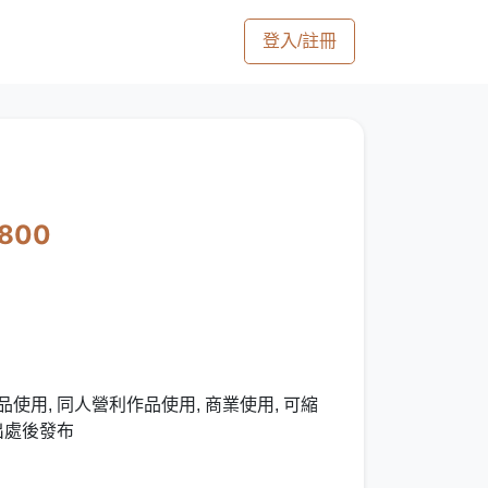
登入/註冊
1800
使用, 同人營利作品使用, 商業使用, 可縮
出處後發布