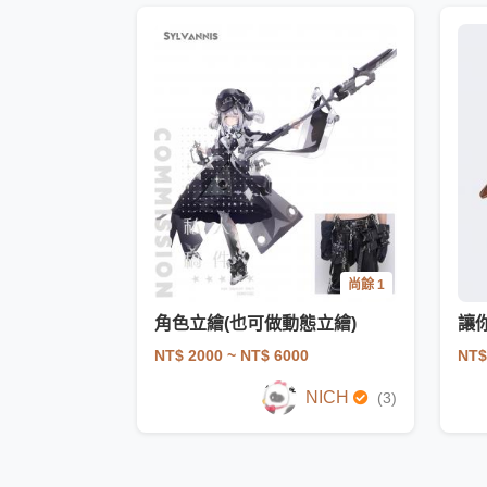
尚餘 1
角色立繪(也可做動態立繪)
NT$ 2000
~ NT$ 6000
NT$
NICH
(3)