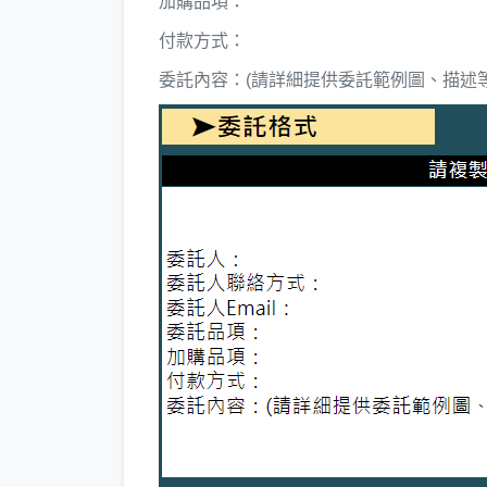
加購品項：
付款方式：
委託內容：(請詳細提供委託範例圖、描述等