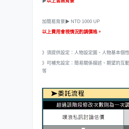
▶
以上皆無背景
加簡易背景▶ NTD 1000 UP
以上費用會視情況酌調價格。
》須提供設定：人物設定圖、人物基本個
》可補充設定：簡易關係描述、期望的互
等