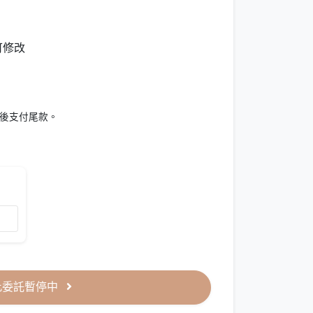
可修改
完稿後支付尾款。
此委託暫停中