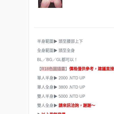
半身範圍▶ 頭至腰部上下
全身範圍▶ 頭至全身
BL／BG／GL都可以！
【
R18色圖插畫
】
價格僅供參考，建議直接
單人半身▶ 2000 .NTD UP
單人全身▶ 3800 .NTD UP
雙人半身▶ 5000 .NTD UP
雙人全身▶
請來訊洽詢，謝謝～