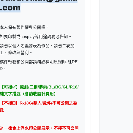
.com
本人保有著作權與公開權。
如要印製或cosplay等用途請務必告知。
請勿以個人名義發表為作品、請勿二次加
工、修改與營利。
稿件轉載和公開都請務必標明原繪師-紅RE
D。
【可接
✅
】原創/二創/夢向/BL/BG/GL/R18/
純文字描述（會酌收設計費用）
【不接
❎
】R-18G/獸人/急件/不可公開之委
託
※一律會上浮水印公開展示，不接不可公開