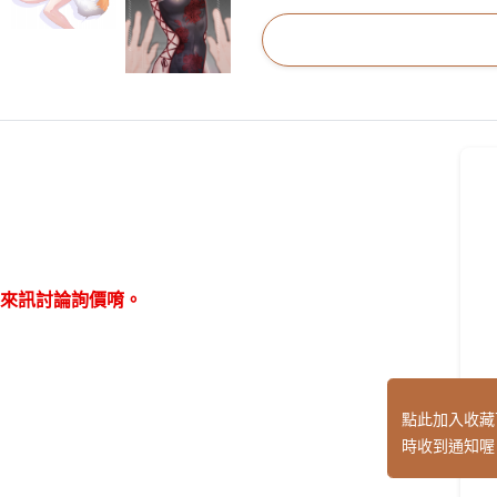
來訊討論詢價唷。
點此加入收藏
時收到通知喔