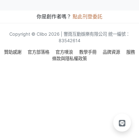
你是創作者嗎？
點此刊登委託
Copyright © Clibo 2026 | 響雨互動娛樂有限公司 統一編號：
83542614
贊助感謝
官方部落格
官方噗浪
教學手冊
品牌資源
服務
條款與隱私權政策